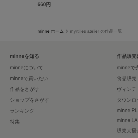
660円
minne ホーム
myrtilles atelier の作品一覧
minneを知る
作品販売
minneについて
minne
minneで買いたい
食品販売
作品をさがす
ヴィンテ
ショップをさがす
ダウンロ
minne P
ランキング
minne L
特集
販売支援