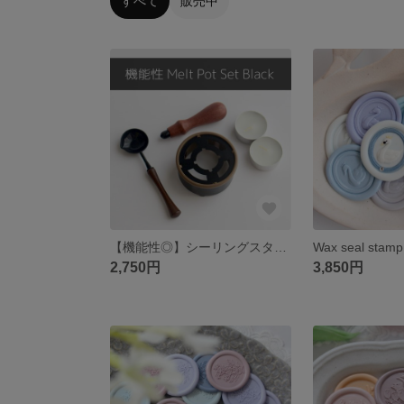
すべて
販売中
【機能性◎】シーリングスタンプ用 Melt Pot Set【Black】
2,750円
3,850円