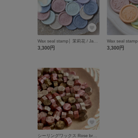
Wax seal stamp│ 茉莉花 / Jasmine【25mm】
3,300円
3,300円
シーリングワックス Rose brown mix【35g】