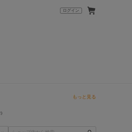
ログイン
もっと見る
点
R）