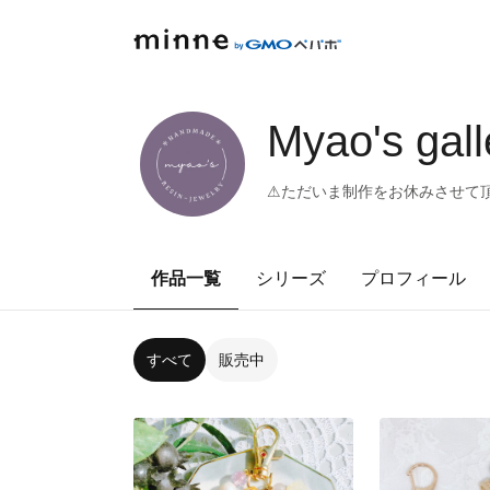
Myao's gall
⚠︎ただいま制作をお休みさせて
作品一覧
シリーズ
プロフィール
すべて
販売中