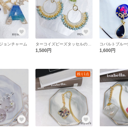
ジョンチャーム
ターコイズビーズタッセルのピアス/イヤリング
1,500円
1,600円
残り1点