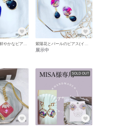
コバルトブルー鮮やかなピアス(イヤリング)
紫陽花とパールのピアス(イヤリング)
展示中
SOLD OUT