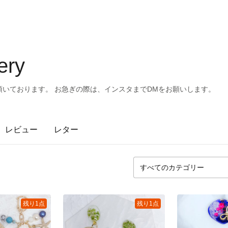
ery
頂いております。 お急ぎの際は、インスタまでDMをお願いします。
レビュー
レター
残り1点
残り1点