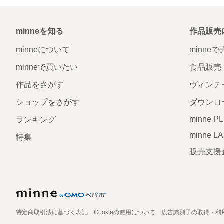
minneを知る
作品販売
minneについて
minne
minneで買いたい
食品販売
作品をさがす
ヴィンテ
ショップをさがす
ダウンロ
minne P
ランキング
minne L
特集
販売支援
特定商取引法に基づく表記
Cookieの使用について
広告識別子の取得・利