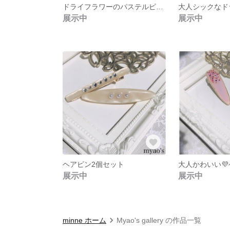
ドライフラワーのパステルピアス
展示中
展示中
ヘアピン2個セット
大人かわいい
展示中
展示中
minne ホーム
Myao's gallery の作品一覧