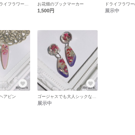
大人シックなドライフラワーピアス(イヤリング)
お花畑のブックマーカー
ドライフラワー
1,500円
展示中
ヘアピン
ゴージャスでも大人シックなピアス/イヤリング
展示中