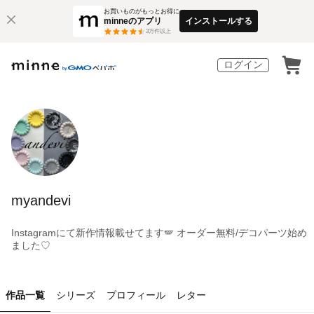
お買いものがもっとお得に
minneのアプリ
インストールする
3
万件以上
ログイン
myandevi
Instagramにて新作情報載せてます🪽 オーダー無料/デコパーツ始め
ました♡
作品一覧
シリーズ
プロフィール
レター