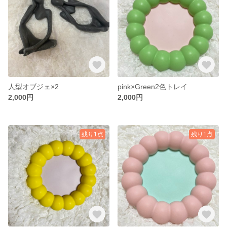
人型オブジェ×2
pink×Green2色トレイ
2,000円
2,000円
残り1点
残り1点