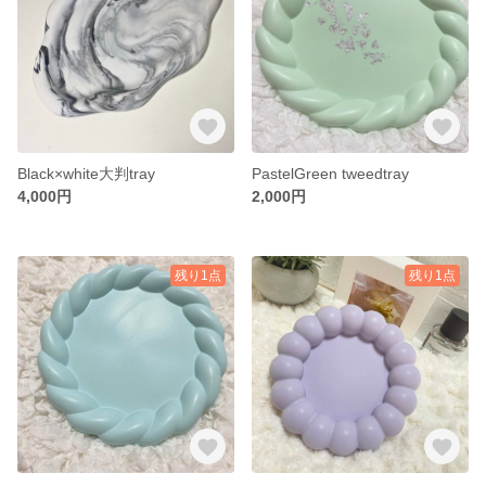
Black×white大判tray
PastelGreen tweedtray
4,000円
2,000円
残り1点
残り1点