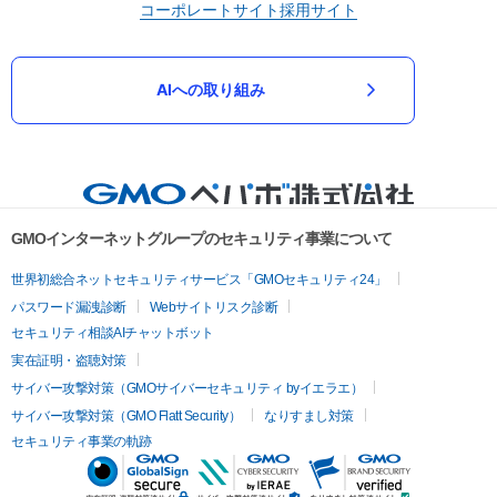
コーポレートサイト
採用サイト
AIへの取り組み
GMOインターネットグループのセキュリティ事業について
世界初総合ネットセキュリティサービス「GMOセキュリティ24」
パスワード漏洩診断
Webサイトリスク診断
セキュリティ相談AIチャットボット
実在証明・盗聴対策
サイバー攻撃対策（GMOサイバーセキュリティ byイエラエ）
サイバー攻撃対策（GMO Flatt Security）
なりすまし対策
セキュリティ事業の軌跡