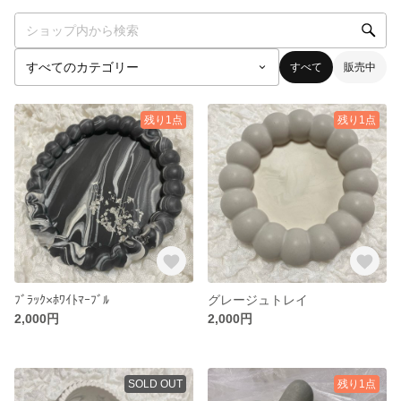
すべて
販売中
残り1点
残り1点
ﾌﾞﾗｯｸ×ﾎﾜｲﾄﾏｰﾌﾞﾙ
グレージュトレイ
2,000円
2,000円
SOLD OUT
残り1点