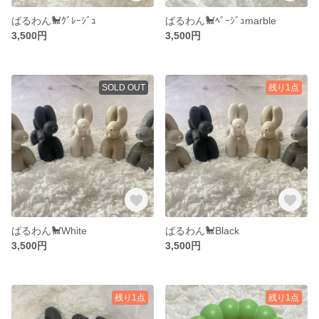
ばるわん🐩ｸﾞﾚｰｼﾞｭ
ばるわん🐩ﾍﾞｰｼﾞｭmarble
3,500円
3,500円
SOLD OUT
残り1点
ばるわん🐩White
ばるわん🐩Black
3,500円
3,500円
残り1点
残り1点