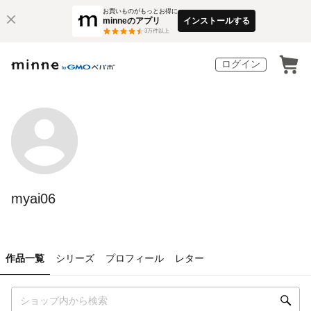
お買いものがもっとお得に
minneのアプリ
インストールする
3
万件以上
ログイン
myai06
作品一覧
シリーズ
プロフィール
レター