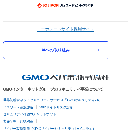
コーポレートサイト
採用サイト
AIへの取り組み
GMOインターネットグループのセキュリティ事業について
世界初総合ネットセキュリティサービス「GMOセキュリティ24」
パスワード漏洩診断
Webサイトリスク診断
セキュリティ相談AIチャットボット
実在証明・盗聴対策
サイバー攻撃対策（GMOサイバーセキュリティ byイエラエ）