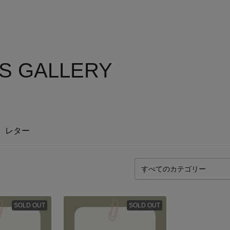
'S GALLERY
レター
SOLD OUT
SOLD OUT