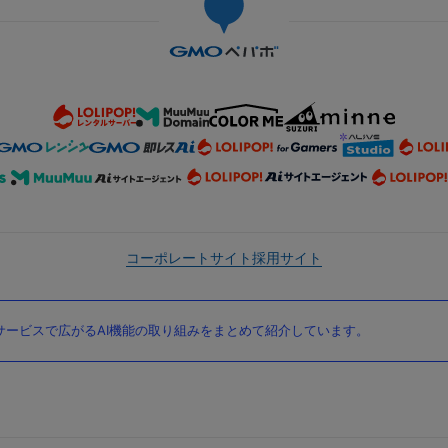
コーポレートサイト
採用サイト
ービスで広がるAI機能の取り組みをまとめて紹介しています。