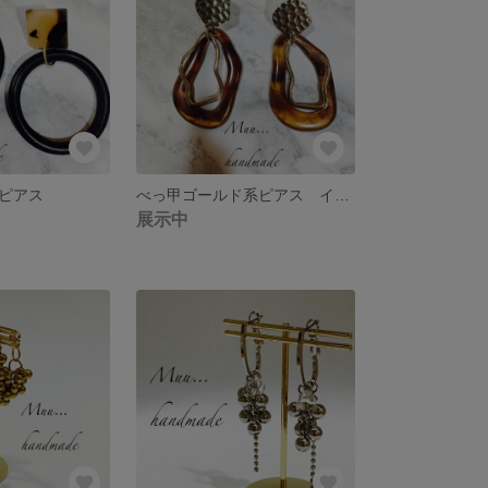
ピアス
べっ甲ゴールド系ピアス イヤリング
展示中