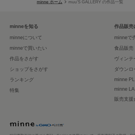
minne ホーム
muu'S GALLERY の作品一覧
minneを知る
作品販売
minneについて
minne
minneで買いたい
食品販売
作品をさがす
ヴィンテ
ショップをさがす
ダウンロ
minne P
ランキング
minne L
特集
販売支援