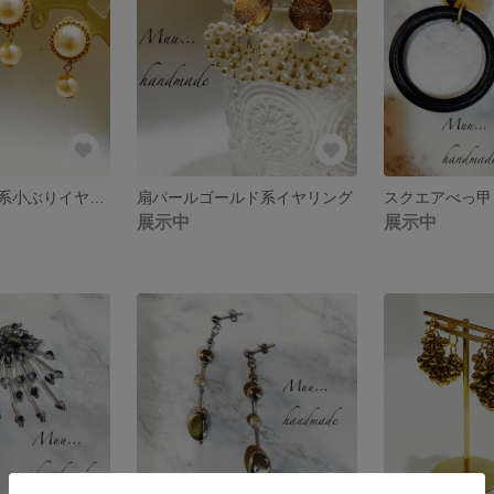
パールゴールド系小ぶりイヤリング
扇パールゴールド系イヤリング
スクエアべっ甲
展示中
展示中