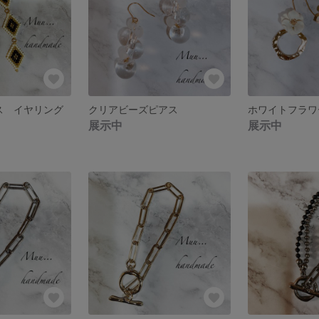
ス イヤリング
クリアビーズピアス
展示中
展示中