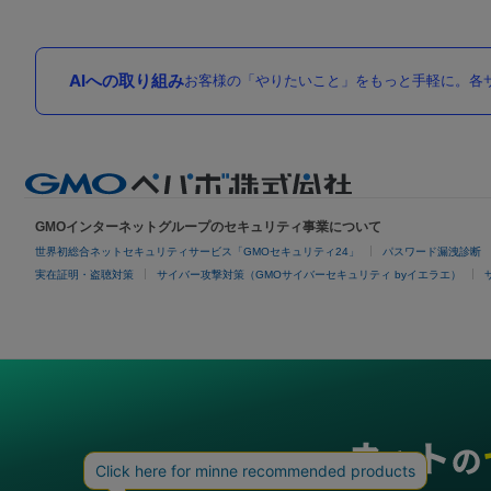
AIへの取り組み
お客様の「やりたいこと」をもっと手軽に。各サ
GMOインターネットグループのセキュリティ事業について
世界初総合ネットセキュリティサービス「GMOセキュリティ24」
パスワード漏洩診断
実在証明・盗聴対策
サイバー攻撃対策（GMOサイバーセキュリティ byイエラエ）