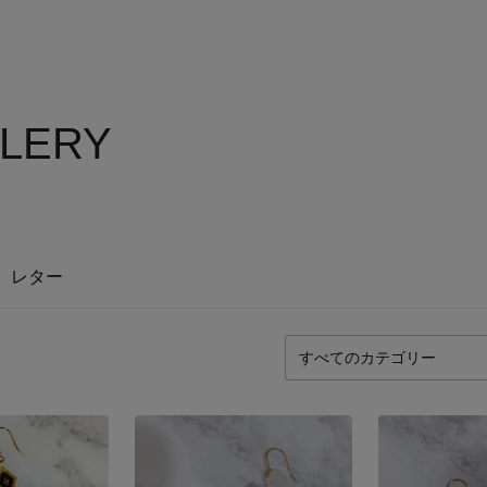
LLERY
レター