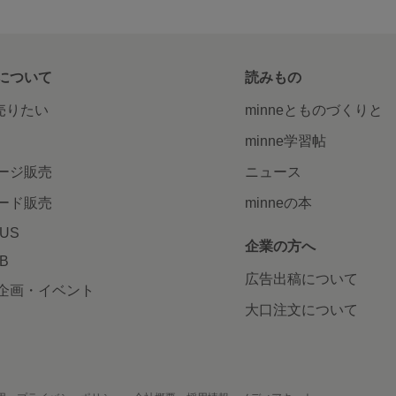
について
読みもの
で売りたい
minneとものづくりと
minne学習帖
ージ販売
ニュース
ード販売
minneの本
LUS
企業の方へ
AB
広告出稿について
企画・イベント
大口注文について