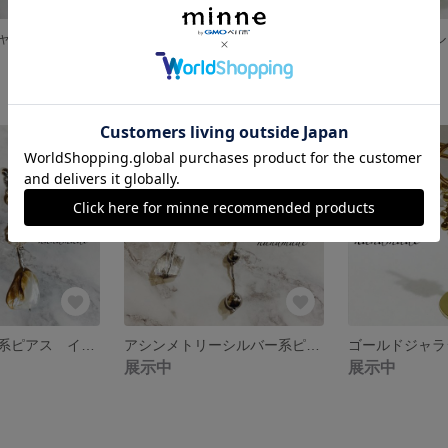
ガラスビーズジャラジャライヤリング
モード系シルバーピアス イヤリング
つぶつぶゴール
展示中
展示中
シェルシルバー系ピアス イヤリング
アシンメトリーシルバー系ピアス イヤリング
展示中
展示中