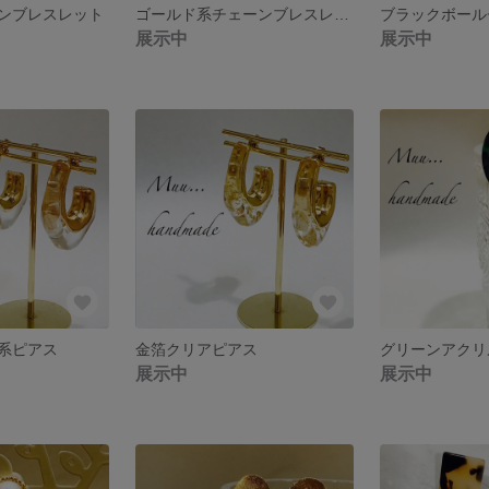
ンブレスレット
ゴールド系チェーンブレスレット
展示中
展示中
系ピアス
金箔クリアピアス
グリーンアクリ
展示中
展示中