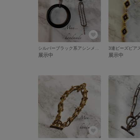
シルバーブラック系アシンメトリーピアス イヤリング
3連ビーズピア
展示中
展示中