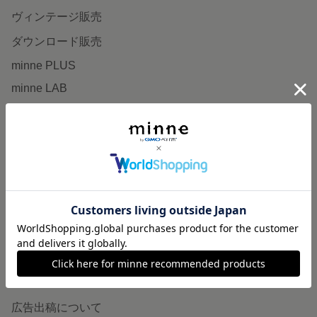
ヴィンテージ販売
ダウンロード販売
minne PLUS
minne LAB
販売支援企画・イベント
読みもの
minneとものづくりと
minne学習帖
ニュース
minneの本
企業の方へ
広告出稿について