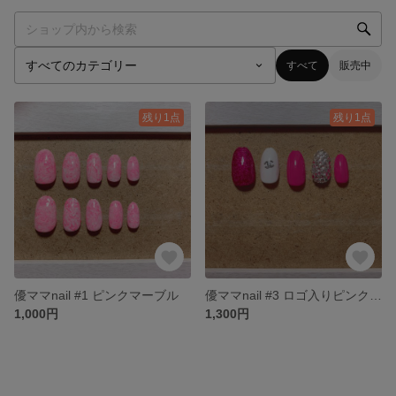
すべて
販売中
残り1点
残り1点
優ママnail #1 ピンクマーブル
優ママnail #3 ロゴ入りピンクラメ
1,000円
1,300円