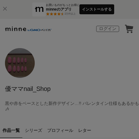
お買いものがもっとお得に
minneのアプリ
インストールする
3
万件以上
ログイン
優ママnail_Shop
黒や赤をベースとした新作デザイン…!! バレンタイン仕様もあるかも
🎶
作品一覧
シリーズ
プロフィール
レター