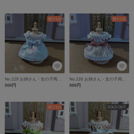
残り1点
残り1点
No.229 お姉さん・女の子両用お洋服「受注製作」
No.226 お姉さん・女の子両用お洋服「受注製作」
500円
500円
残り1点
SOLD OUT