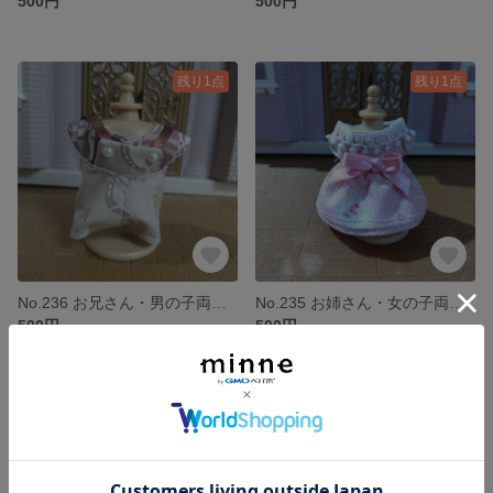
500円
500円
残り1点
残り1点
No.236 お兄さん・男の子両用お洋服「受注製作」
No.235 お姉さん・女の子両用お洋服「受注製作」
500円
500円
残り1点