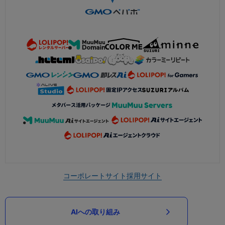
コーポレートサイト
採用サイト
AIへの取り組み