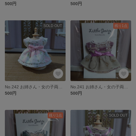
500円
500円
SOLD OUT
残り1点
No.242 お姉さん・女の子両用お洋服
No.241 お姉さん・女の子両用お洋服 「受注製作」
500円
500円
残り1点
SOLD OUT