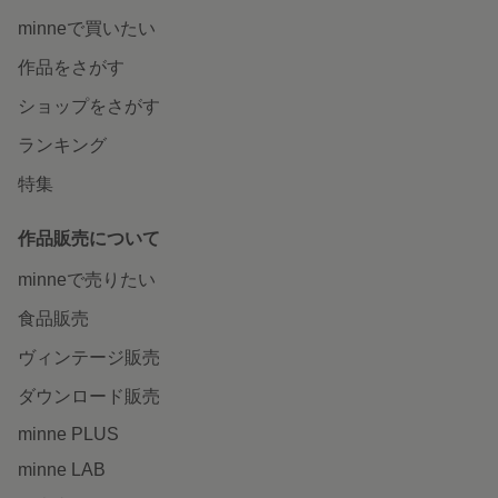
minneで買いたい
作品をさがす
ショップをさがす
ランキング
特集
作品販売について
minneで売りたい
食品販売
ヴィンテージ販売
ダウンロード販売
minne PLUS
minne LAB