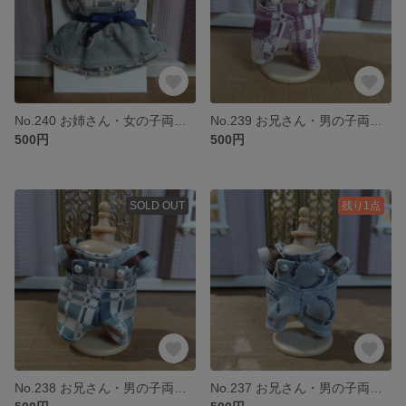
No.240 お姉さん・女の子両用お洋服「受注製作」
No.239 お兄さん・男の子両用お洋服 「受注製作」
500円
500円
SOLD OUT
残り1点
No.238 お兄さん・男の子両用お洋服 「受注製作」
No.237 お兄さん・男の子両用お洋服「受注製作」