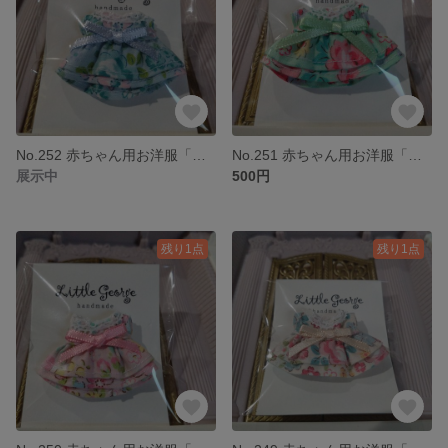
No.252 赤ちゃん用お洋服「受注製作」
No.251 赤ちゃん用お洋服「受注製作」
展示中
500円
残り1点
残り1点