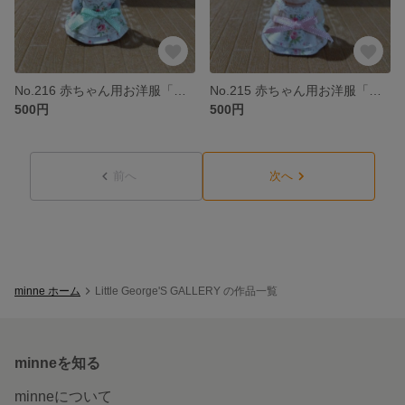
No.216 赤ちゃん用お洋服「受注製作」
No.215 赤ちゃん用お洋服「受注製作」
500円
500円
前へ
次へ
minne ホーム
Little George'S GALLERY の作品一覧
minneを知る
minneについて