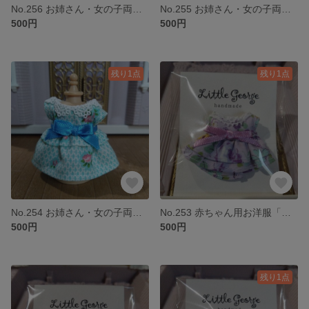
No.256 お姉さん・女の子両用お洋服
No.255 お姉さん・女の子両用お洋服「受注製作」
500円
500円
残り1点
残り1点
No.254 お姉さん・女の子両用お洋服「受注製作」
No.253 赤ちゃん用お洋服「受注製作」
500円
500円
残り1点