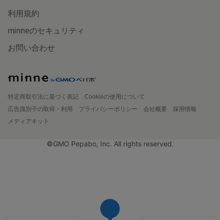
利用規約
minneのセキュリティ
お問い合わせ
特定商取引法に基づく表記
Cookieの使用について
広告識別子の取得・利用
プライバシーポリシー
会社概要
採用情報
メディアキット
©GMO Pepabo, Inc. All rights reserved.