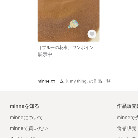
［ブルーの花束］ワンポイント刺繍のスウェット
展示中
minne ホーム
my thing. の作品一覧
minneを知る
作品販売
minneについて
minne
minneで買いたい
食品販売