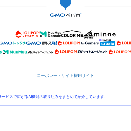
コーポレートサイト
採用サイト
ービスで広がるAI機能の取り組みをまとめて紹介しています。