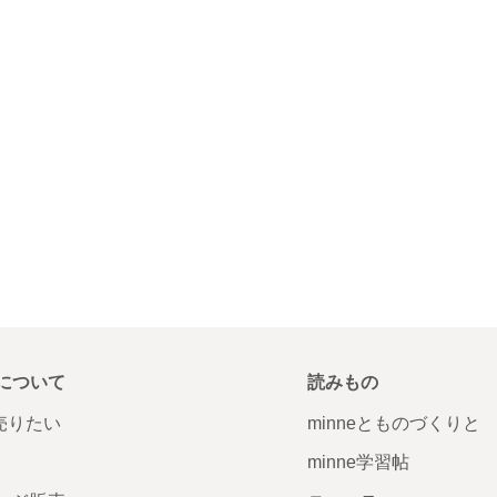
について
読みもの
で売りたい
minneとものづくりと
minne学習帖