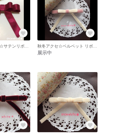
秋冬にぴったり☆サテンリボンバレッタ
秋冬アクセ☆ベルベット リボンバレッタ ピンク×ホワイト
展示中