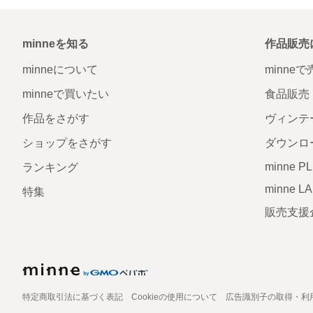
minneを知る
作品販売
minneについて
minne
minneで買いたい
食品販売
作品をさがす
ヴィンテ
ショップをさがす
ダウンロ
minne P
ランキング
minne L
特集
販売支援
特定商取引法に基づく表記
Cookieの使用について
広告識別子の取得・利