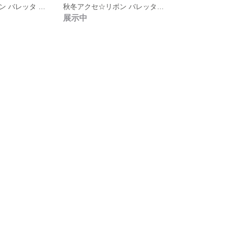
冬アクセ☆リボン バレッタ ワインレッド
秋冬アクセ☆リボン バレッタ アイボリー
展示中