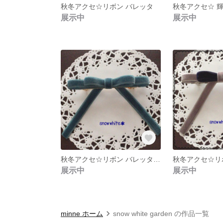
秋冬アクセ☆リボン バレッタ
展示中
展示中
秋冬アクセ☆リボン バレッタ グリーン
展示中
展示中
minne ホーム
snow white garden の作品一覧