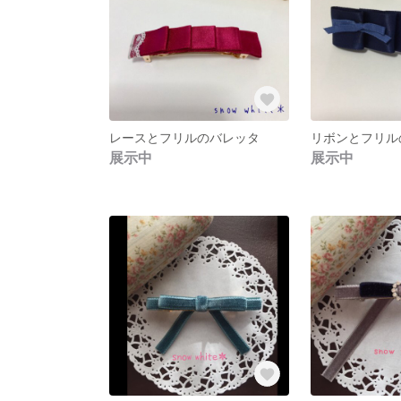
レースとフリルのバレッタ
リボンとフリル
展示中
展示中