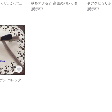
秋冬アクセ☆ 輝くリボン バレッタ
秋冬アクセ☆ 高原のバレッタ
展示中
展示中
秋冬アクセ☆リボン バレッタ グレー