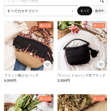
すべて
販売中
残り1点
残り1点
フリンジ麻ひもバッグ
ワンハンドルバッグꕤブラック
4,000円
3,500円
残り1点
残り1点