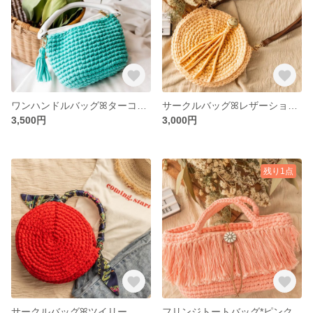
ワンハンドルバッグꕤターコイズ
サークルバッグꕤレザーショルダー
3,500円
3,000円
残り1点
サークルバッグꕤツイリー
フリンジトートバッグ*ピンク