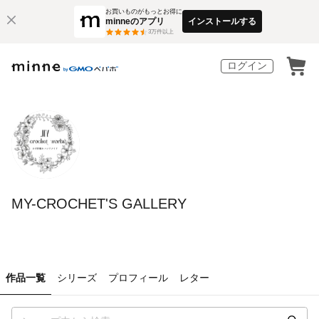
お買いものがもっとお得に
minneのアプリ
インストールする
3
万件以上
ログイン
MY-CROCHET'S GALLERY
作品一覧
シリーズ
プロフィール
レター