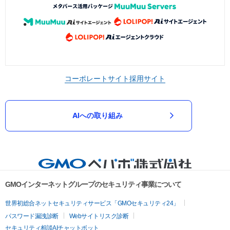
コーポレートサイト
採用サイト
AIへの取り組み
GMOインターネットグループのセキュリティ事業について
世界初総合ネットセキュリティサービス「GMOセキュリティ24」
パスワード漏洩診断
Webサイトリスク診断
セキュリティ相談AIチャットボット