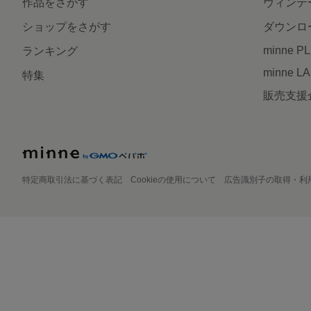
作品をさがす
ヴィンテ
ショップをさがす
ダウンロ
minne P
ランキング
minne L
特集
販売支援
特定商取引法に基づく表記
Cookieの使用について
広告識別子の取得・利