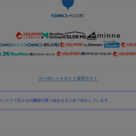
コーポレートサイト
採用サイト
ービスで広がるAI機能の取り組みをまとめて紹介しています。