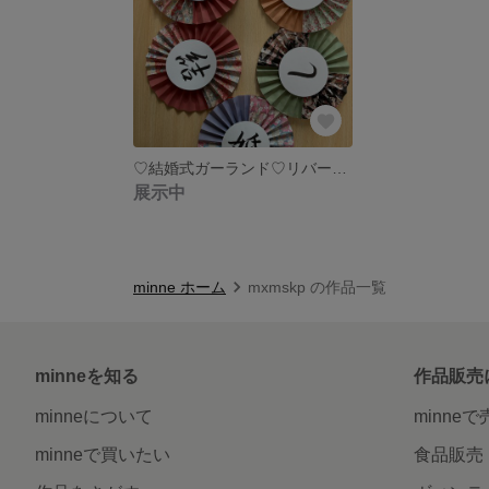
♡結婚式ガーランド♡リバーシブル♡
展示中
minne ホーム
mxmskp の作品一覧
minneを知る
作品販売
minneについて
minne
minneで買いたい
食品販売