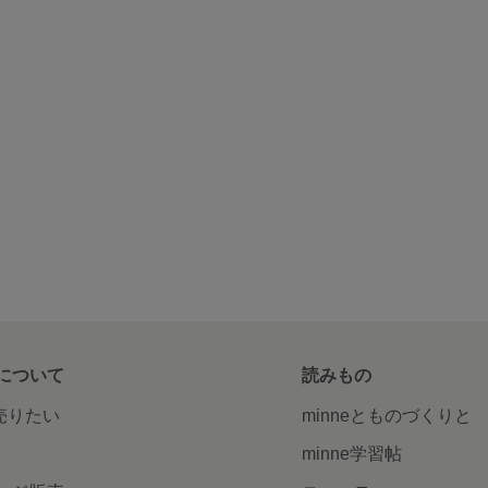
について
読みもの
で売りたい
minneとものづくりと
minne学習帖