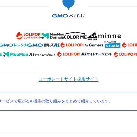
コーポレートサイト
採用サイト
ービスで広がるAI機能の取り組みをまとめて紹介しています。