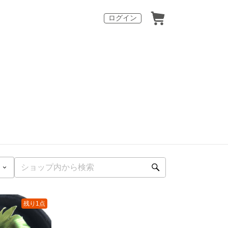
ログイン
残り1点