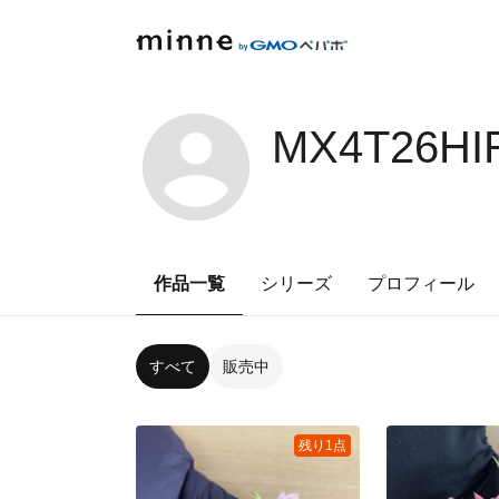
MX4T26HI
作品一覧
シリーズ
プロフィール
すべて
販売中
残り1点