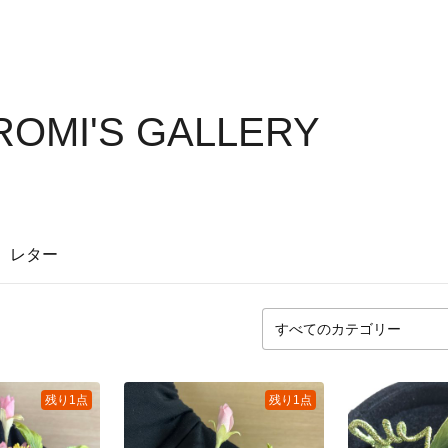
ROMI'S GALLERY
レター
残り1点
残り1点