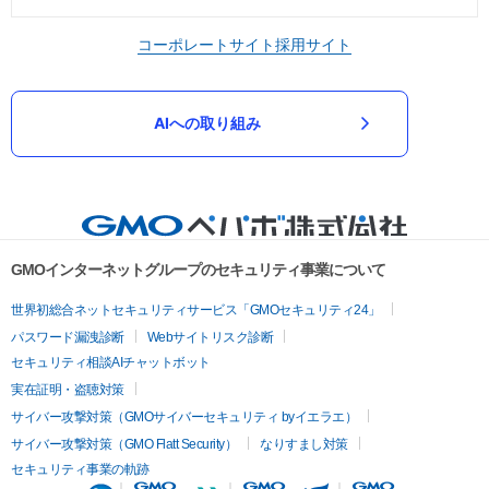
コーポレートサイト
採用サイト
AIへの取り組み
GMOインターネットグループのセキュリティ事業について
世界初総合ネットセキュリティサービス「GMOセキュリティ24」
パスワード漏洩診断
Webサイトリスク診断
セキュリティ相談AIチャットボット
実在証明・盗聴対策
サイバー攻撃対策（GMOサイバーセキュリティ byイエラエ）
サイバー攻撃対策（GMO Flatt Security）
なりすまし対策
セキュリティ事業の軌跡