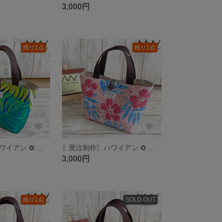
3,000円
残り1点
残り1点
〖受注制作〗ハワイアン ✿ ミニトートバッグ／ランチバッグ／サブバッグ
〖受注制作〗ハワイアン ✿ ミニトートバッグ／ランチバッグ／サブバッグ
3,000円
残り1点
SOLD OUT