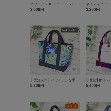
ハワイアン ✿ ミニトートバッグ／ランチバッグ／サブバッグ
3,000円
3,300円
SOLD OUT
〖受注制作〗ハワイアンな手提げトートバッグ✿
5,200円
5,400円
残り1点