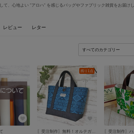
そして、心地よい ”アロハ” を感じるバッグやファブリック雑貨をお届け
レビュー
レター
残り1点
て
〖受注制作〗無料！オルテガ柄＊手提げトートバッグ／ネイティブ