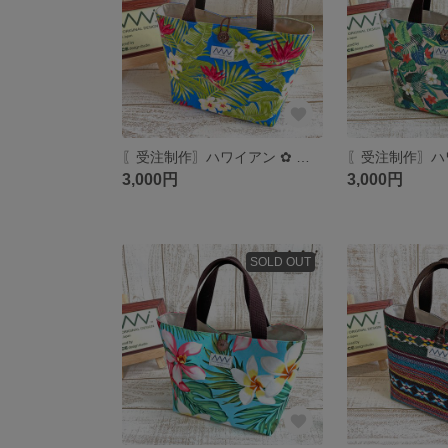
〖受注制作〗ハワイアン ✿ ミニトートバッグ／ランチバッグ／サブバッグ
3,000円
3,000円
SOLD OUT