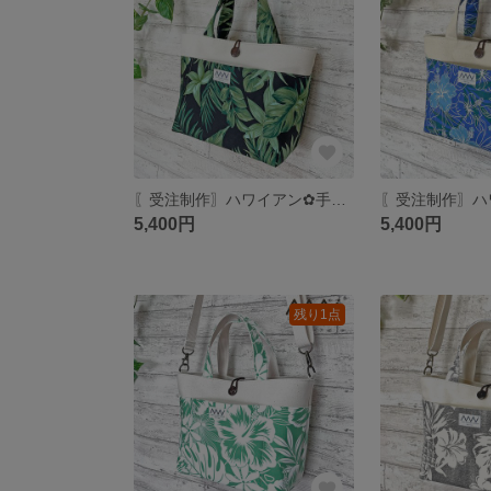
〖受注制作〗ハワイアン✿手提げトートバッグ S
5,400円
5,400円
残り1点