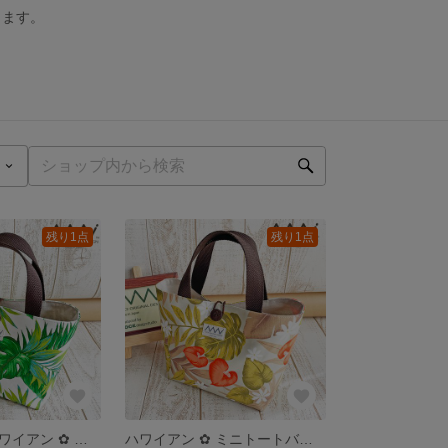
します。
残り1点
残り1点
〖受注制作〗ハワイアン ✿ ミニトートバッグ／ランチバッグ／サブバッグ
ハワイアン ✿ ミニトートバッグ／ランチバッグ／サブバッグ（カラー展開あり）