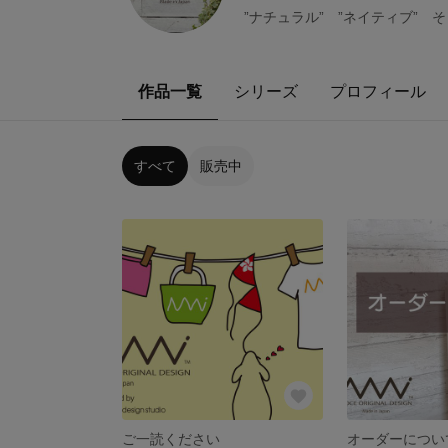
”ナチュラル” ”ネイティブ” 
作品一覧
シリーズ
プロフィール
すべて
販売中
ご一読ください
オーダーについ