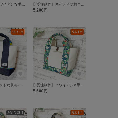
〖受注制作〗ハワイアンな手提げトートバッグ✿ 口元ファスナー仕様
〖受注制作〗ネイティブ柄＊手提げトートバッグ
5,200円
残り1点
残り1点
ハワイアンテイストな帆布xデニムの手提げトートバッグ
〖受注制作〗ハワイアン✿手提げトートバッグ
5,600円
SOLD OUT
残り1点