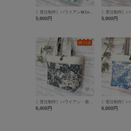
〖受注制作〗ハワイアン✿2wayトートバッグ S
5,900円
5,900円
残り1点
〖受注制作〗ハワイアン・肩掛けトートバッグ M
6,400円
6,800円