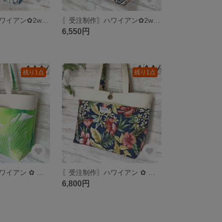
〖受注制作〗ハワイアン✿2wayトートバッグ S インディゴブルー
〖受注制作〗ハワイアン✿2wayトートバッグ S （口元ファスナー仕様）
6,550円
残り1点
残り1点
〖受注制作〗ハワイアン ✿ 肩掛けトートバッグ L
〖受注制作〗ハワイアン ✿ 肩掛けトートバッグ L
6,800円