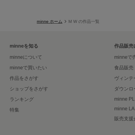
minne ホーム
M W の作品一覧
minneを知る
作品販売
minneについて
minne
minneで買いたい
食品販売
作品をさがす
ヴィンテ
ショップをさがす
ダウンロ
minne P
ランキング
minne L
特集
販売支援