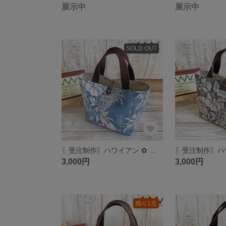
展示中
展示中
SOLD OUT
〖受注制作〗ハワイアン ✿ ミニトートバッグ／ランチバッグ／サブバッグ
3,000円
3,000円
残り1点