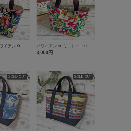
〖受注制作〗ハワイアン ✿ ミニトートバッグ／ランチバッグ／サブバッグ
ハワイアン ✿ ミニトートバッグ／ランチバッグ／サブバッグ
3,000円
SOLD OUT
SOLD OUT