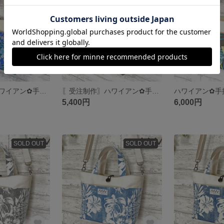
〖受注制作〗ハワイアン✿手提げトートバッグ S
〖受注制作〗ハワイアン✿手提げトートバッグ S
5,400円
6,000円
SOLD OUT
SOLD OUT