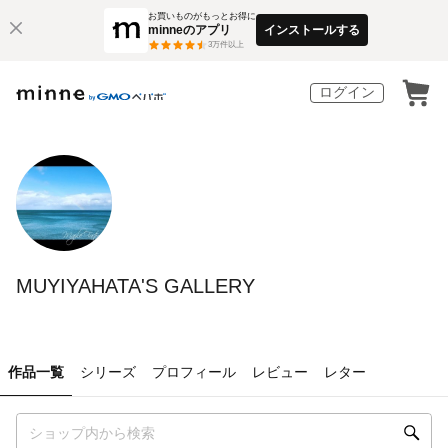
お買いものがもっとお得に
minneのアプリ
インストールする
3
万件以上
ログイン
MUYIYAHATA'S GALLERY
作品一覧
シリーズ
プロフィール
レビュー
レター