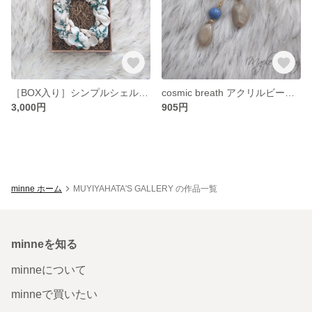
［BOX入り］シンプルシェルリース
cosmic breath アクリルビーズ×透かしメタルビーズ
3,000円
905円
minne ホーム
MUYIYAHATA'S GALLERY の作品一覧
minneを知る
minneについて
minneで買いたい