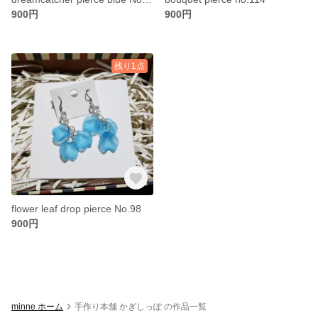
900円
900円
残り1点
flower leaf drop pierce No.98
900円
minne ホーム
手作り本舗 かぎしっぽ の作品一覧