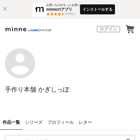
お買いものがもっとお得に
minneのアプリ
インストールする
3
万件以上
ログイン
手作り本舗 かぎしっぽ
作品一覧
シリーズ
プロフィール
レター