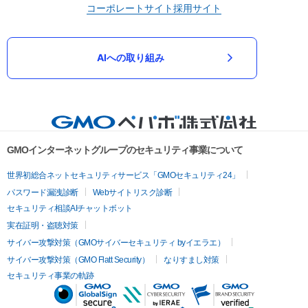
コーポレートサイト
採用サイト
AIへの取り組み
GMOインターネットグループのセキュリティ事業について
世界初総合ネットセキュリティサービス「GMOセキュリティ24」
パスワード漏洩診断
Webサイトリスク診断
セキュリティ相談AIチャットボット
実在証明・盗聴対策
サイバー攻撃対策（GMOサイバーセキュリティ byイエラエ）
サイバー攻撃対策（GMO Flatt Security）
なりすまし対策
セキュリティ事業の軌跡