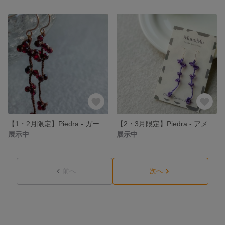
【1・2月限定】Piedra - ガーネットとシルク糸の編み込み耳飾り
【2・3月限定】Piedra - アメジストとシルク糸の編み込み耳飾り
展示中
展示中
前へ
次へ