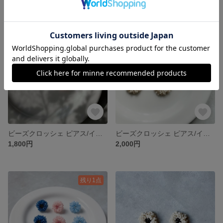
残り1点
残り1点
ビーズクロッシェ ピアス/イヤリング 【TsubuHana】petitサイズ
ビーズクロッシェ ピアス/イヤリング 【TsubuHana】
1,800円
2,000円
残り1点