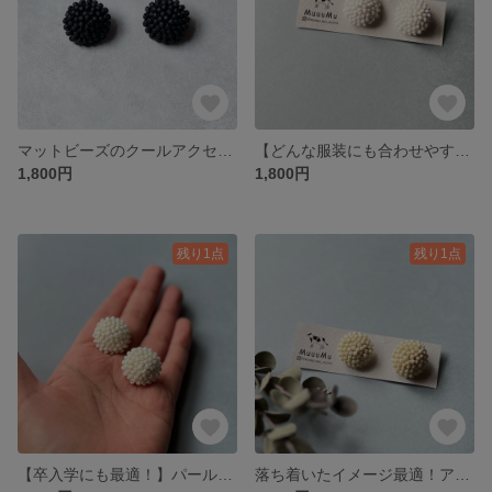
マットビーズのクールアクセサリー【gorogoro】
【どんな服装にも合わせやすい！】マットホワイトビーズの爽やかアクセサリー
1,800円
1,800円
残り1点
残り1点
【卒入学にも最適！】パールホワイトのビーズピアス/イヤリング
落ち着いたイメージ最適！アイボリーカラーのビーズピアス/イヤリング