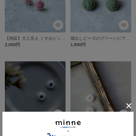
【再販】大人見え くすみピンクのドロップビーズアクセサリー
蔵出しビーズのグリーンピアス/イヤリング【gorogoro】
2,000円
1,800円
ビーズクロッシェ ピアス/イヤリング 【TsubuHana】petitサイズ
ビーズクロッシェ ピアス/イヤリング 【TsubuHana】petitサイズ
1,800円
1,800円