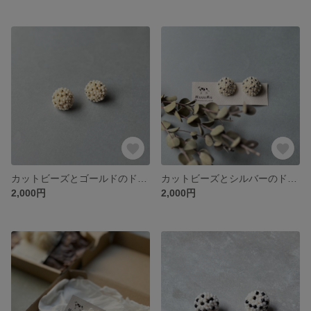
カットビーズとゴールドのドット柄ピアス/イヤリング
カットビーズとシルバーのドット柄ピアス/イヤリング
2,000円
2,000円