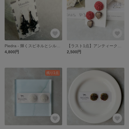
Piedra - 輝くスピネルとシルク糸のたわわな耳飾り
【ラスト1点】アンティーク風マットビーズのピアス/イヤリング
4,800円
2,500円
残り1点