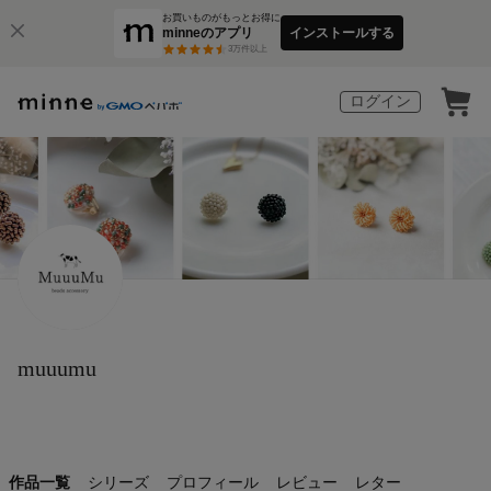
お買いものがもっとお得に
minneのアプリ
インストールする
3
万件以上
ログイン
muuumu
作品一覧
シリーズ
プロフィール
レビュー
レター