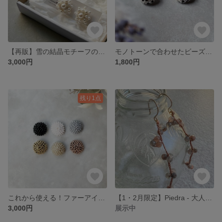
【再販】雪の結晶モチーフのピアス/イヤリング
モノトーンで合わせたビーズのドットピアス/イヤリング
3,000円
1,800円
残り1点
これから使える！ファーアイテム【mokemoke】セミオーダーページ
【1・2月限定】Piedra - 大人のショコラ。チョコレートムーンストーンの耳飾り
3,000円
展示中