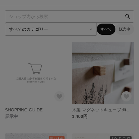
すべて
販売中
SHOPPING GUIDE
木製 マグネットキューブ 無垢材 磁石 マグネット
展示中
1,400円
残り1点
SOLD OUT