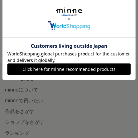
北欧 カヌレ 一輪挿し アロマストーン フラワーベース ドライフラワー 韓国インテリア
1,100円
minne ホーム
muut.ism の作品一覧
minneを知る
minneについて
minneで買いたい
作品をさがす
ショップをさがす
ランキング