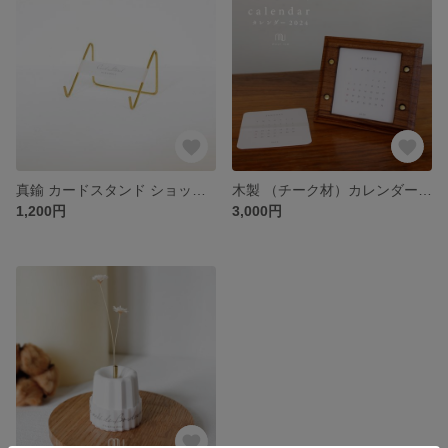
真鍮 カードスタンド ショップカード カード立て イベント什器 名刺スタンド 名刺立て 名刺 什器
木製 （チーク材）カレンダー 付き 額縁 2024
1,200円
3,000円