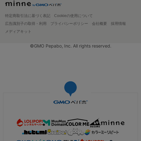
特定商取引法に基づく表記
Cookieの使用について
広告識別子の取得・利用
プライバシーポリシー
会社概要
採用情報
メディアキット
©GMO Pepabo, Inc. All rights reserved.