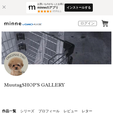
お買いものがもっとお得に
minneのアプリ
インストールする
3
万件以上
ログイン
MuutagSHOP'S GALLERY
作品一覧
シリーズ
プロフィール
レビュー
レター