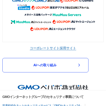
コーポレートサイト
採用サイト
AIへの取り組み
GMOインターネットグループのセキュリティ事業について
世界初総合ネットセキュリティサービス「GMOセキュリティ24」