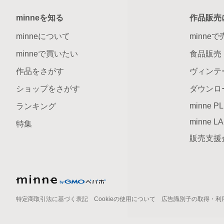
minneを知る
作品販売
minneについて
minne
minneで買いたい
食品販売
作品をさがす
ヴィンテ
ショップをさがす
ダウンロ
minne P
ランキング
minne L
特集
販売支援
特定商取引法に基づく表記
Cookieの使用について
広告識別子の取得・利