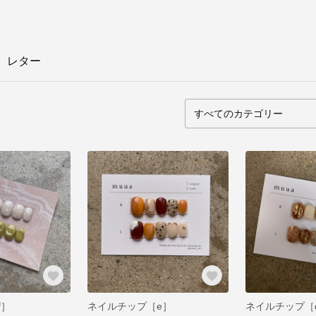
レター
f］
ネイルチップ［e］
ネイルチップ［