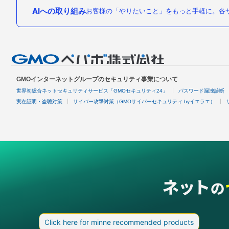
AIへの取り組み
お客様の「やりたいこと」をもっと手軽に。各サ
GMOインターネットグループのセキュリティ事業について
世界初総合ネットセキュリティサービス「GMOセキュリティ24」
パスワード漏洩診断
実在証明・盗聴対策
サイバー攻撃対策（GMOサイバーセキュリティ byイエラエ）