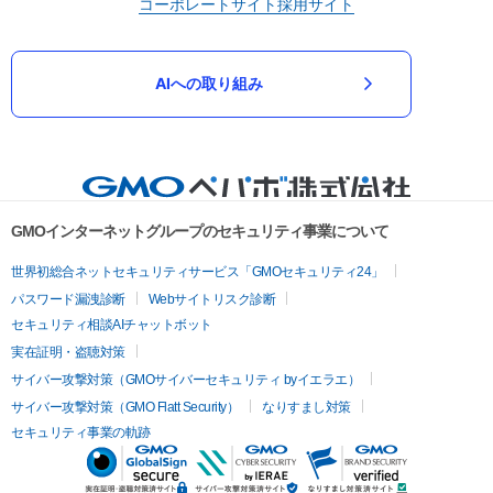
コーポレートサイト
採用サイト
AIへの取り組み
GMOインターネットグループのセキュリティ事業について
世界初総合ネットセキュリティサービス「GMOセキュリティ24」
パスワード漏洩診断
Webサイトリスク診断
セキュリティ相談AIチャットボット
実在証明・盗聴対策
サイバー攻撃対策（GMOサイバーセキュリティ byイエラエ）
サイバー攻撃対策（GMO Flatt Security）
なりすまし対策
セキュリティ事業の軌跡