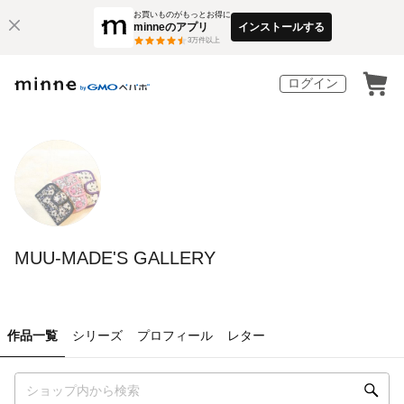
お買いものがもっとお得に
minneのアプリ
インストールする
3
万件以上
ログイン
MUU-MADE'S GALLERY
作品一覧
シリーズ
プロフィール
レター