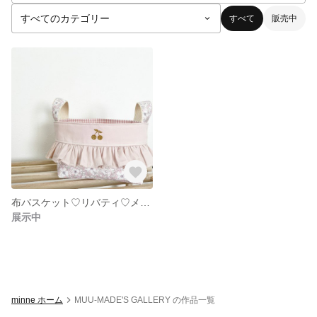
すべて
販売中
布バスケット♡リバティ♡メイモリス
展示中
minne ホーム
MUU-MADE'S GALLERY の作品一覧