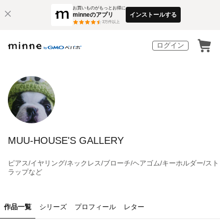
お買いものがもっとお得に
minneのアプリ
インストールする
3
万件以上
ログイン
MUU-HOUSE'S GALLERY
ピアス/イヤリング/ネックレス/ブローチ/ヘアゴム/キーホルダー/スト
ラップなど
作品一覧
シリーズ
プロフィール
レター