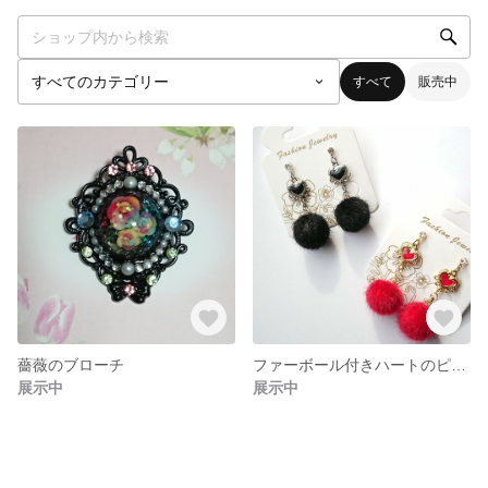
すべて
販売中
薔薇のブローチ
ファーボール付きハートのピアス
展示中
展示中