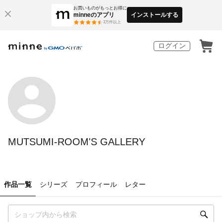
お買いものがもっとお得に
minneのアプリ
インストールする
3
万件以上
ログイン
MUTSUMI-ROOM'S GALLERY
作品一覧
シリーズ
プロフィール
レター