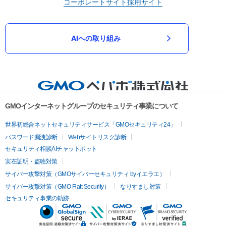
コーポレートサイト
採用サイト
AIへの取り組み
GMOインターネットグループのセキュリティ事業について
世界初総合ネットセキュリティサービス「GMOセキュリティ24」
パスワード漏洩診断
Webサイトリスク診断
セキュリティ相談AIチャットボット
実在証明・盗聴対策
サイバー攻撃対策（GMOサイバーセキュリティ byイエラエ）
サイバー攻撃対策（GMO Flatt Security）
なりすまし対策
セキュリティ事業の軌跡