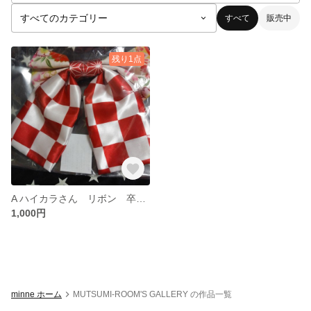
すべて
販売中
残り1点
A ハイカラさん リボン 卒業式 ヘアゴム
1,000円
minne ホーム
MUTSUMI-ROOM'S GALLERY の作品一覧