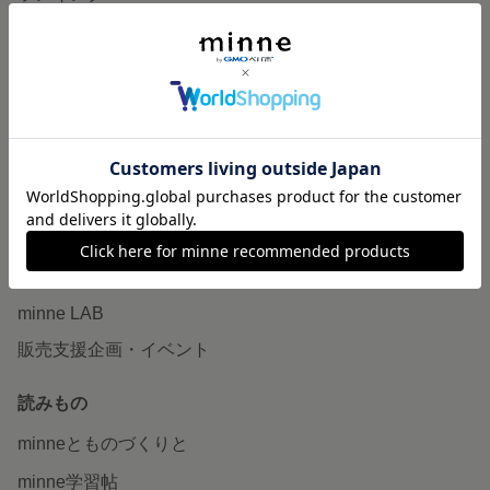
特集
作品販売について
minneで売りたい
食品販売
ヴィンテージ販売
ダウンロード販売
minne PLUS
minne LAB
販売支援企画・イベント
読みもの
minneとものづくりと
minne学習帖