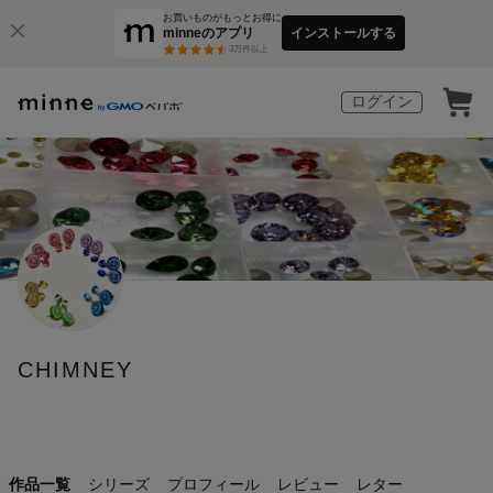
お買いものがもっとお得に
minneのアプリ
インストールする
3
万件以上
ログイン
CHIMNEY
作品一覧
シリーズ
プロフィール
レビュー
レター