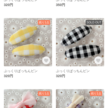
320円
350円
残り1点
SOLD OUT
ぷっくりぱっちんピン
ぷっくりぱっちんピン
320円
320円
残り1点
残り1点