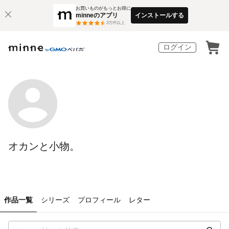
お買いものがもっとお得に
minneのアプリ
インストールする
3
万件以上
ログイン
オカンと小物。
作品一覧
シリーズ
プロフィール
レター