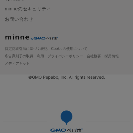
minneのセキュリティ
お問い合わせ
特定商取引法に基づく表記
Cookieの使用について
広告識別子の取得・利用
プライバシーポリシー
会社概要
採用情報
メディアキット
©GMO Pepabo, Inc. All rights reserved.