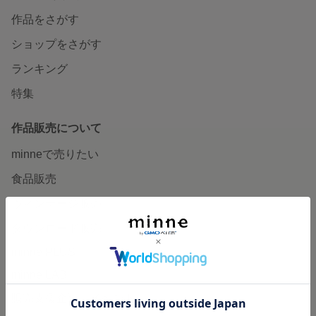
作品をさがす
ショップをさがす
ランキング
特集
作品販売について
minneで売りたい
食品販売
ヴィンテージ販売
ダウンロード販売
minne PLUS
minne LAB
販売支援企画・イベント