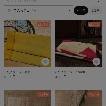
すべて
販売中
残り1点
残り1点
Obiクラッチ -爽竹-
Obiクラッチ -rindou-
4,000円
3,800円
残り1点
残り1点