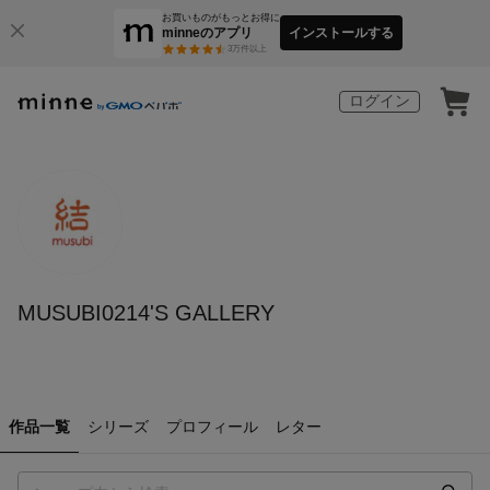
お買いものがもっとお得に
minneのアプリ
インストールする
3
万件以上
ログイン
MUSUBI0214'S GALLERY
作品一覧
シリーズ
プロフィール
レター