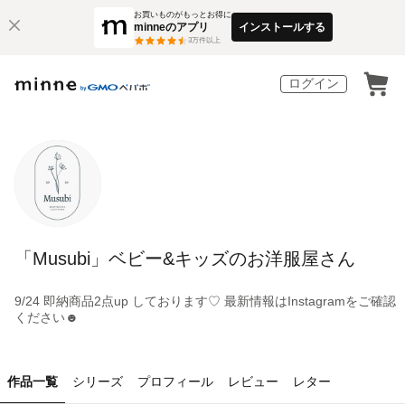
お買いものがもっとお得に
minneのアプリ
インストールする
3
万件以上
ログイン
「Musubi」ベビー&キッズのお洋服屋さん
9/24 即納商品2点up しております♡ 最新情報はInstagramをご確認
ください☻
作品一覧
シリーズ
プロフィール
レビュー
レター