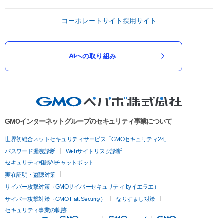
コーポレートサイト
採用サイト
AIへの取り組み
GMOインターネットグループのセキュリティ事業について
世界初総合ネットセキュリティサービス「GMOセキュリティ24」
パスワード漏洩診断
Webサイトリスク診断
セキュリティ相談AIチャットボット
実在証明・盗聴対策
サイバー攻撃対策（GMOサイバーセキュリティ byイエラエ）
サイバー攻撃対策（GMO Flatt Security）
なりすまし対策
セキュリティ事業の軌跡