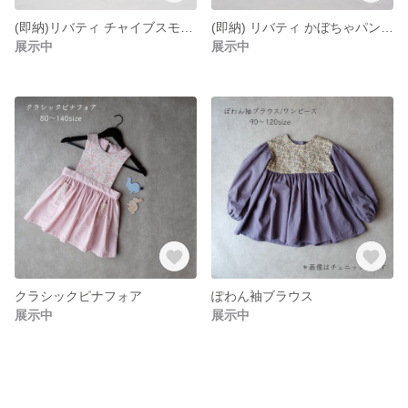
(即納)リバティ チャイブスモーキーピンク フリル袖ブラウス110サイズ
(即納) リバティ かぼちゃパンツ 80サイズ
展示中
展示中
クラシックピナフォア
ぽわん袖ブラウス
展示中
展示中