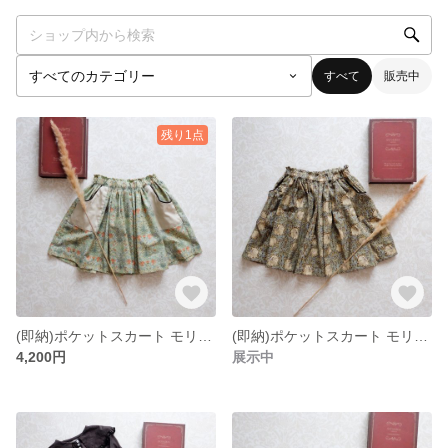
すべて
販売中
残り1点
(即納)ポケットスカート モリス ヒヤシンス 110size
(即納)ポケットスカート モリス ピンパーネル 120size
4,200円
展示中