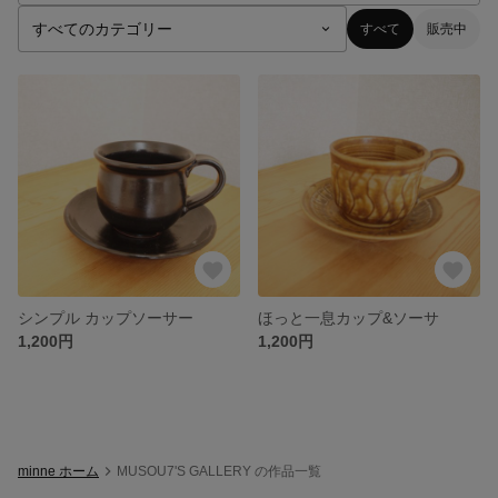
すべて
販売中
シンプル カップソーサー
ほっと一息カップ&ソーサ
1,200円
1,200円
minne ホーム
MUSOU7'S GALLERY の作品一覧