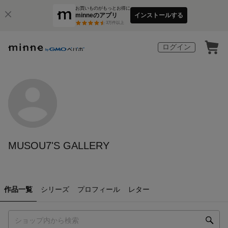
お買いものがもっとお得に
minneのアプリ
インストールする
3
万件以上
ログイン
MUSOU7'S GALLERY
作品一覧
シリーズ
プロフィール
レター