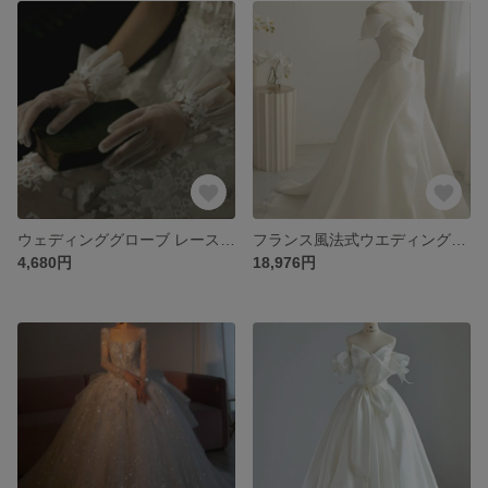
ウェディンググローブ レースの バール 優雅である 成人式 レース 手袋
フランス風法式ウエディングドレスプリンセスライン シンプルで尾引きが小さい ウェディングドレス グローブウェディング
4,680円
18,976円