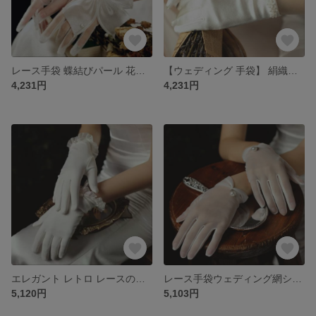
レース手袋 蝶結びパール 花嫁が結婚する 成人式 卒業式
【ウェディング 手袋】 絹織物の小さな花 レトロ 手袋ウェディング
4,231円
4,231円
エレガント レトロ レースの白い花嫁手袋 短い ウエディングドレスのアクセサリー
レース手袋ウェディング網ショートグローブフリー 結婚式 ブライダル パール優雅レトロウェディングドレスショートグローブ
5,120円
5,103円