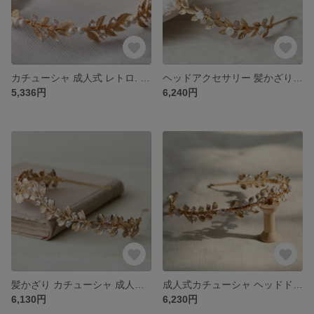
カチューシャ 成人式 レトロ. ジルコンカチューシャ ウェディングヘッド ウェディングヘッド ウェディング カチューシャ髪かざり
ヘッドアクセサリー 髪かざり 成人式 カチューシャ ウェディングパール カチューシャ 髪飾り ウェディング 花 髪飾り
5,336円
6,240円
髪かざり カチューシャ 成人式 ヘッドドレス 成人式髪飾り ウェディング カチューシャ ヘアドレス
成人式カチューシャ ヘッドドレス 髪かざり 成人式 ウェディング カチューシャ
6,130円
6,230円