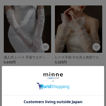
成人式 レース 手袋ウエディングドレス手袋 白が優雅だ 長いレース ウエディングドレスディナー花嫁手袋
レース手袋 やせ見え無指ウエディングドレス手袋 網糸 ラッパの袖 結婚アクセサリー
5,630円
5,325円