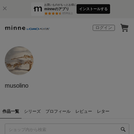
お買いものがもっとお得に
minneのアプリ
インストールする
3
万件以上
ログイン
musolino
作品一覧
シリーズ
プロフィール
レビュー
レター