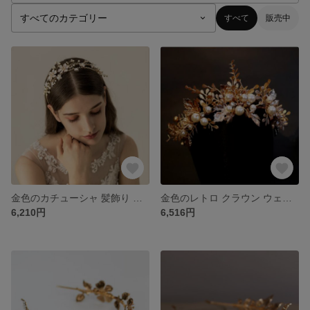
すべて
販売中
金色のカチューシャ 髪飾り 髪飾り 成人式髪飾り 卒業式髪飾り 結婚式髪飾り髪飾り成人式卒業式入学式髪飾り一律
金色のレトロ クラウン ウェディング カチューシャ ウェディングヘア アクセサリー ベッドドレスパールヘッドドレスカチューシャ 卒業式 ドレスヘッド パールヘッドドレス
6,210円
6,516円