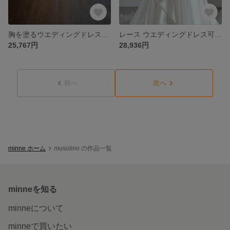
胸を塗るウエディングドレス花嫁アイボリーレースエレガント ウエディングドレス レース チュールスカートクラシカル 花嫁 披露宴
レース ウエディングドレス可愛いトレーン花嫁 結婚式 ウエディングドレス キラキラチュール ケープ風ドレス 取り外し袖 披露宴/結婚式 オフホワイト
25,767円
28,936円
前へ
次へ
minne ホーム
musolino の作品一覧
minneを知る
minneについて
minneで買いたい