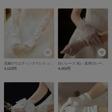
花嫁のウエディングドレス シュシュ 結婚式 手袋ウェディングドレス サテン面のレース ロング 春秋の冬
白いレース 短い 真珠のレース 結婚式の晩餐会 花嫁ウエディングドレス手袋
4,123円
4,401円