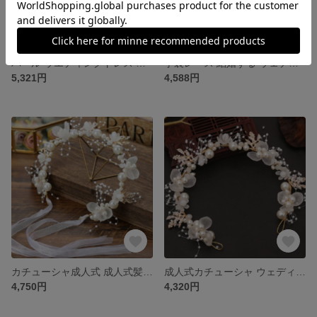
パール ウエディングドレス 手袋 優雅である 白いサテン面の縁 結婚式のディナードレスのアクセサリー
手袋レース 結婚する ウェディングドレス 手袋 シンプル 成人式 レース手袋 ウェディンググローブ
5,321円
4,588円
カチューシャ成人式 成人式髪飾り 髪かざり ウエディングドレス ウェディング 髪飾
成人式カチューシャ ウェディング髪飾 パールのカチューシャ 成人式 髪飾り ウェディングドレス髪飾り
4,750円
4,320円