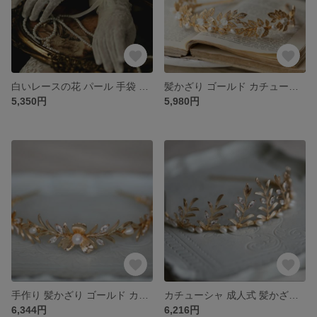
白いレースの花 パール 手袋 優雅である 結婚式 レースの手袋 花嫁
髪かざり ゴールド カチューシャ ヘッドドレスバールのカチューシャ花ウェディングパール
5,350円
5,980円
手作り 髪かざり ゴールド カチューシャ 髪飾り 成人式 パール 髪かざりブライダル
カチューシャ 成人式 髪かざり ゴールド カチューシャ 髪かざり成人式 ウェディング 手作り 卒業式カチューシャ ウェディングヘッド
6,344円
6,216円