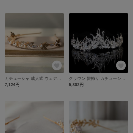
カチューシャ 成人式 ウェディングヘッド ヘアピン結婚式 髪かざりブライダル ウェディング 花 髪飾り 髪飾り成人式 パール
クラウン 髪飾り カチューシャ カチューシャ 成人式 髪かざり ウェディングヘッド ヘッドアクセサリー
7,124円
5,302円