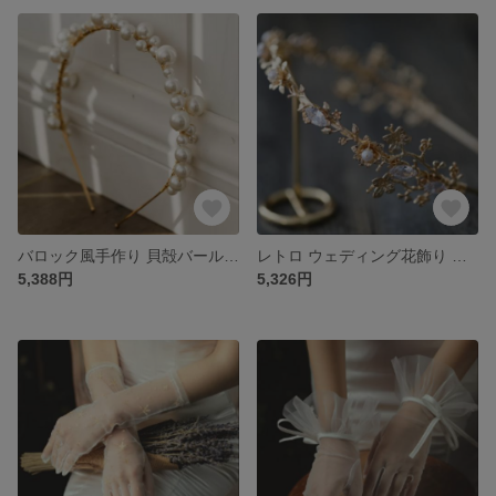
バロック風手作り 貝殻バールのカチューシャ ウェディング カチューシャ 成人式 カチューシャ ブライダル
レトロ ウェディング花飾り 結婚式 髮 ヘッドカチューシャ カチューシャ ブライダル 髪かざり成人式
5,388円
5,326円