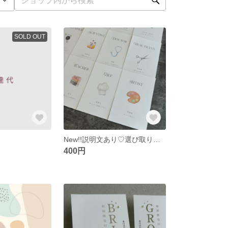
SOLD OUT
New!!説明文あり♡選び取りカード♡12枚セット
400円