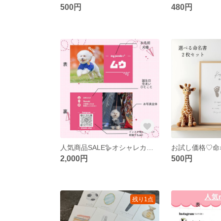
500円
480円
人気商品SALE🪿オシャレカラー名刺♡100枚 うちの子名刺 両面印刷 シンプル好きな方に
2,000円
500円
残り1点