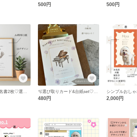
500円
500円
お試し価格♡命名書2枚♡選べる命名書 A4サイズ
🫧選び取りカード&台紙set♡選べる台紙&カードデザイン 選び取りカード10種類
480円
2,000円