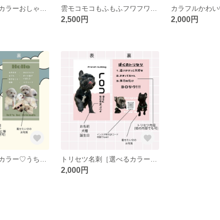
人気🧡パステルカラーおしゃれ名入れ可♡13枚セットマンスリーカード
雲モコモコもふもふフワフワ♡100枚 うちの子名刺
2,500円
2,000円
シンプル選べるカラー♡うちの子名刺 両面印刷100枚
トリセツ名刺［選べるカラー♡］100枚 うちの子名刺
2,000円