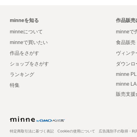
minneを知る
作品販売
minneについて
minne
minneで買いたい
食品販売
作品をさがす
ヴィンテ
ショップをさがす
ダウンロ
minne P
ランキング
minne L
特集
販売支援
特定商取引法に基づく表記
Cookieの使用について
広告識別子の取得・利