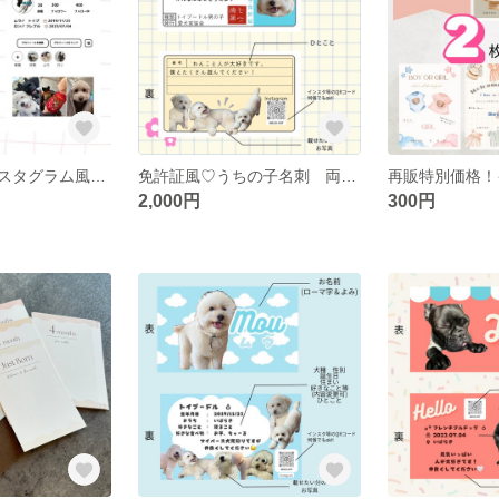
１番人気♡インスタグラム風♡うちの子名刺 両面印刷100枚
免許証風♡うちの子名刺 両面印刷100枚
2,000円
300円