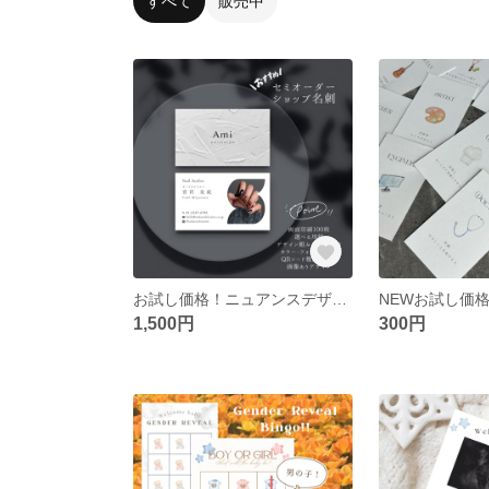
すべて
販売中
お試し価格！ニュアンスデザインおしゃれ🪿業者印刷🪿カード、オリジナル名刺♡記載内容自由 セミオーダー 二つ折り名刺
1,500円
300円