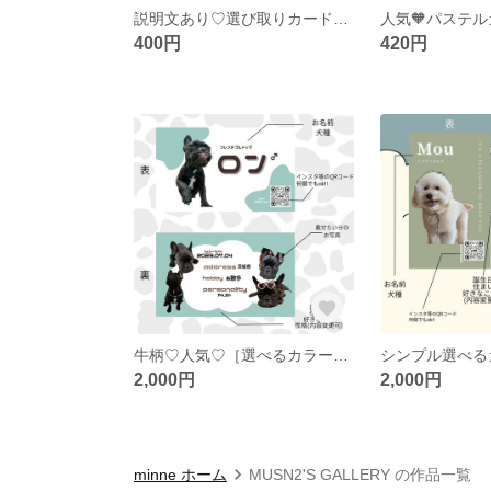
説明文あり♡選び取りカード♡12枚セット 水彩
400円
420円
牛柄♡人気♡［選べるカラー♡］100枚 うちの子名刺
2,000円
2,000円
minne ホーム
MUSN2'S GALLERY の作品一覧