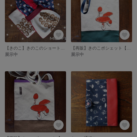
【きのこ】きのこのショートマフラー（しいたけ）【キノコ】
【再販】きのこポシェット【キノコ】green
展示中
展示中