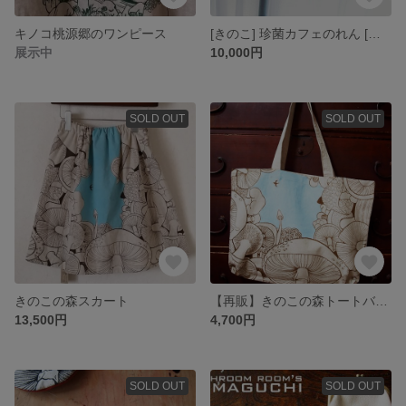
キノコ桃源郷のワンピース
[きのこ] 珍菌カフェのれん [キノコ]
展示中
10,000円
SOLD OUT
SOLD OUT
きのこの森スカート
【再販】きのこの森トートバッグ【キノコ】
13,500円
4,700円
SOLD OUT
SOLD OUT