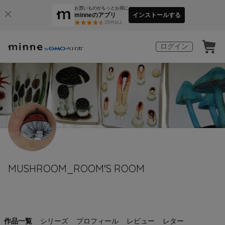
お買いものがもっとお得に
minneのアプリ
インストールする
3
万件以上
ログイン
MUSHROOM_ROOM'S ROOM
作品一覧
シリーズ
プロフィール
レビュー
レター