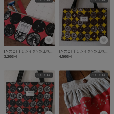
[きのこ] 干しシイタケ水玉模様のペンケース 赤 [キノコ]
[きのこ] 干しシイタケ水玉模様のトートバッグ（黄×茶）[キノコ]
3,200円
4,500円
SOLD OUT
SOLD OUT