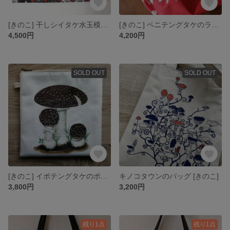
[きのこ] 干しシイタケ水玉模様のトートバッグ（赤×黒）[キノコ]
[きのこ] ベニテングタケのラウンドバッグ[キノコ]
4,500円
4,200円
SOLD OUT
SOLD OUT
[きのこ] イボテングタケのポーチ [キノコ]
キノコタウンのバッグ [きのこ]
3,800円
3,200円
残り1点
残り1点