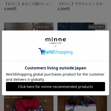
【きのこ】きのこの森のショッピングバッグ裏地付き【キノコ】
【きのこ】ササクレヒトヨタケのエコバッグ【キノコ】
4,500円
3,200円
SOLD OUT
SOLD OUT
【きのこ】きのこの布ネックレス【キノコ】
【きのこ】きのこの５連布バッジ【キノコ】
5,000円
1,600円