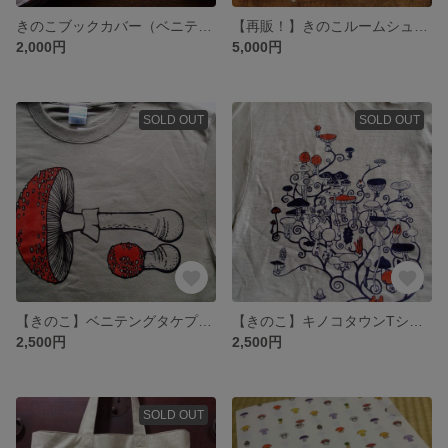
きのこブックカバー（ベニテングタケ）
【再販！】きのこルームシューズ（小きのこ模様）【キノコ】
2,000円
5,000円
SOLD OUT
SOLD OUT
【きのこ】ベニテングタケプリントTシャツ(一部受注生産)【キノコ】
【きのこ】キノコタウンTシャツ(一部受注生産)【キノコ】
2,500円
2,500円
SOLD OUT