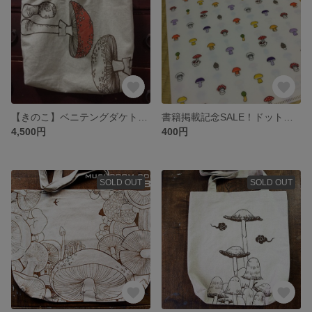
【きのこ】ベニテングダケトート【キノコ】
書籍掲載記念SALE！ドット絵キノコのクリアファイル
4,500円
400円
SOLD OUT
SOLD OUT