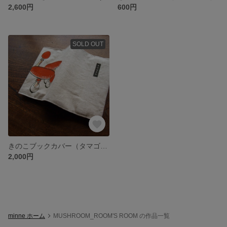
2,600円
600円
SOLD OUT
きのこブックカバー（タマゴタケ）
2,000円
minne ホーム
MUSHROOM_ROOM'S ROOM の作品一覧