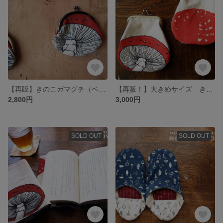
【再販】きのこガマグチ（ベニテングタケ）【キノコ】
【再販！】大きめサイズ きのこガマグチ（ベニテングタケ）【キノコ】
2,800円
3,000円
SOLD OUT
SOLD OUT