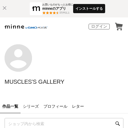
お買いものがもっとお得に
minneのアプリ
インストールする
3
万件以上
ログイン
MUSCLES'S GALLERY
作品一覧
シリーズ
プロフィール
レター