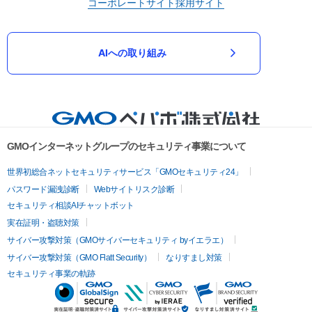
コーポレートサイト
採用サイト
AIへの取り組み
GMOインターネットグループのセキュリティ事業について
世界初総合ネットセキュリティサービス「GMOセキュリティ24」
パスワード漏洩診断
Webサイトリスク診断
セキュリティ相談AIチャットボット
実在証明・盗聴対策
サイバー攻撃対策（GMOサイバーセキュリティ byイエラエ）
サイバー攻撃対策（GMO Flatt Security）
なりすまし対策
セキュリティ事業の軌跡