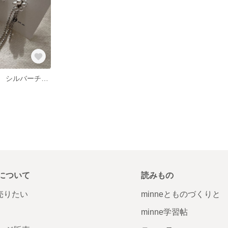
ピアス パール シルバーチェーン
について
読みもの
で売りたい
minneとものづくりと
minne学習帖