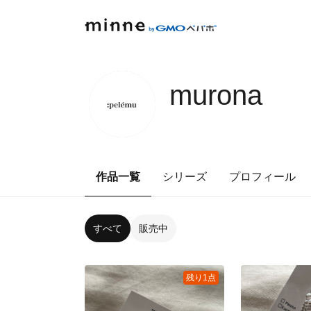
murona
作品一覧
シリーズ
プロフィール
すべて
販売中
残り1点