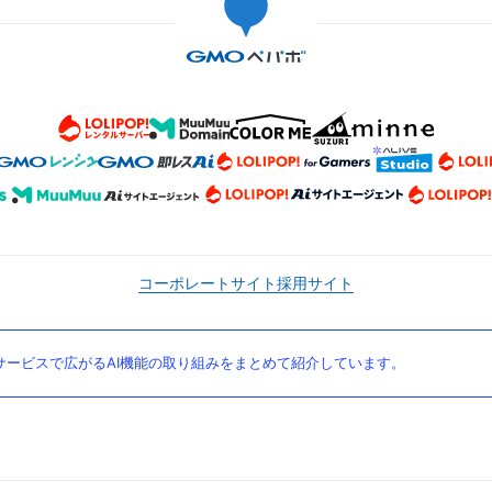
コーポレートサイト
採用サイト
ービスで広がるAI機能の取り組みをまとめて紹介しています。