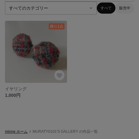
すべて
販売中
残り1点
イヤリング
1,000円
minne ホーム
MURATY0101'S GALLERY の作品一覧