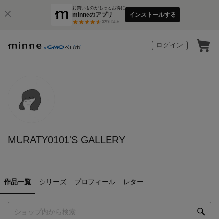
お買いものがもっとお得に
minneのアプリ
インストールする
3
万件以上
ログイン
MURATY0101'S GALLERY
作品一覧
シリーズ
プロフィール
レター