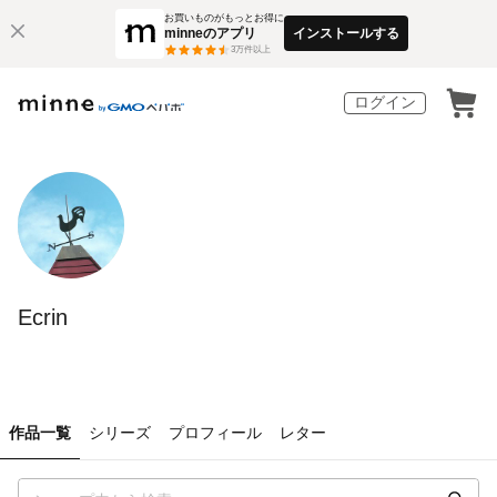
お買いものがもっとお得に
minneのアプリ
インストールする
3
万件以上
ログイン
Ecrin
作品一覧
シリーズ
プロフィール
レター