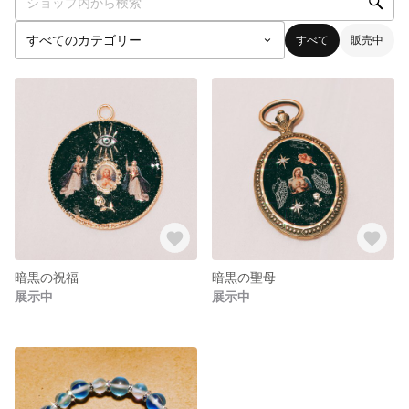
すべて
販売中
暗黒の祝福
暗黒の聖母
展示中
展示中