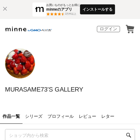
お買いものがもっとお得に
minneのアプリ
インストールする
3
万件以上
ログイン
MURASAME73'S GALLERY
作品一覧
シリーズ
プロフィール
レビュー
レター