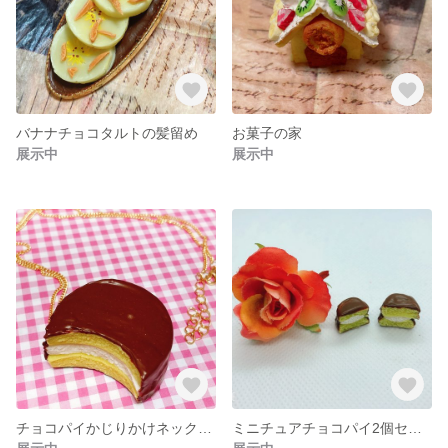
バナナチョコタルトの髪留め
お菓子の家
展示中
展示中
チョコパイかじりかけネックレス
ミニチュアチョコパイ2個セット