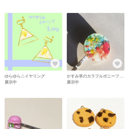
ゆらゆら△イヤリング
かすみ草のカラフルポニーフック
展示中
展示中