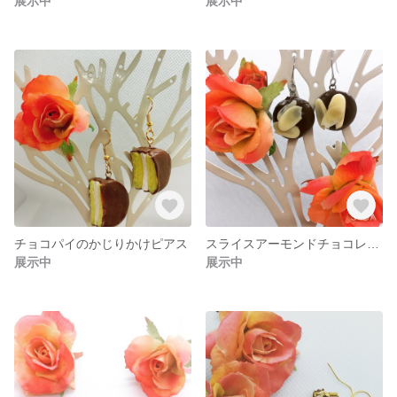
展示中
展示中
チョコパイのかじりかけピアス
スライスアーモンドチョコレート風ピアス
展示中
展示中