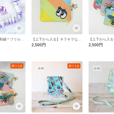
象の繊細ビーズ刺繍＊フリルジョーゼットポーチ
【上下から入る】キラキラな目が眩しいシフォンのパッチワークポーチ
2,500円
2,500円
残り1点
残り1点