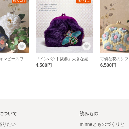
残り1点
残り1点
可憐な花のシフォンピースワークポーチ
『インパクト抜群』大きな昆虫が付いてるふわふわフェイクファーポーチ
4,500円
6,500円
について
読みもの
で売りたい
minneとものづくりと