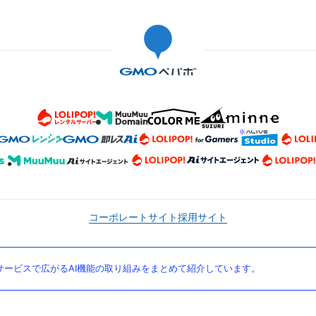
コーポレートサイト
採用サイト
ービスで広がるAI機能の取り組みをまとめて紹介しています。