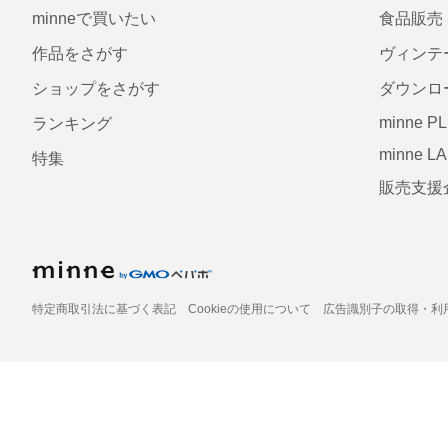
minneで買いたい
食品販売
作品をさがす
ヴィンテ
ショップをさがす
ダウンロ
minne P
ランキング
minne L
特集
販売支援
特定商取引法に基づく表記
Cookieの使用について
広告識別子の取得・利