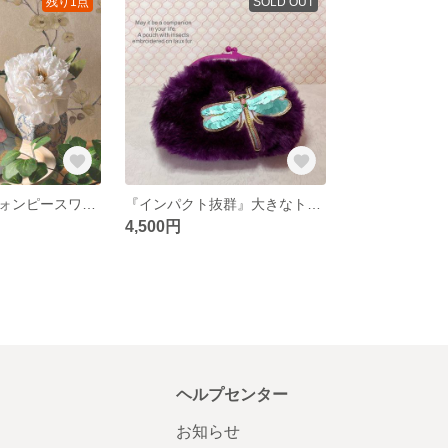
残り1点
SOLD OUT
可憐な花のシフォンピースワークポーチ
『インパクト抜群』大きなトンボが付いてるふわふわフェイクファーポーチ
4,500円
ヘルプセンター
お知らせ