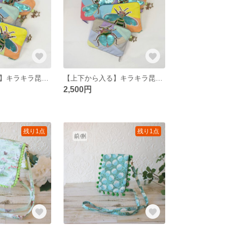
【上下から入る】キラキラ昆虫のシフォンパッチワークポーチ
【上下から入る】キラキラ昆虫のパッチワークポーチ
2,500円
残り1点
残り1点