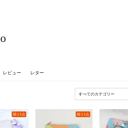
ko
レビュー
レター
残り1点
残り1点