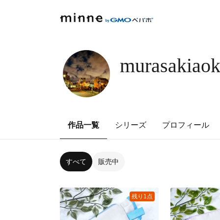
murasakiao
作品一覧
シリーズ
プロフィール
すべて
販売中
残り1点