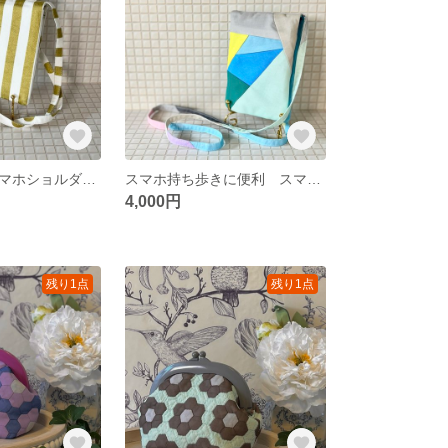
サコッシュ スマホショルダーポーチ スマホケース
スマホ持ち歩きに便利 スマホケース ショルダーポーチ型 サコッシュ
4,000円
残り1点
残り1点