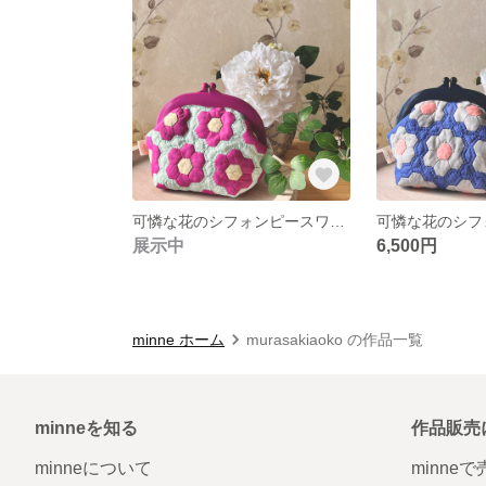
可憐な花のシフォンピースワークポーチ
展示中
6,500円
minne ホーム
murasakiaoko の作品一覧
minneを知る
作品販売
minneについて
minne