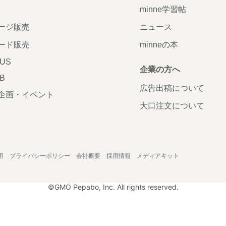
minne学習帖
ージ販売
ニュース
ード販売
minneの本
LUS
企業の方へ
AB
広告出稿について
企画・イベント
大口注文について
用
プライバシーポリシー
会社概要
採用情報
メディアキット
©GMO Pepabo, Inc. All rights reserved.