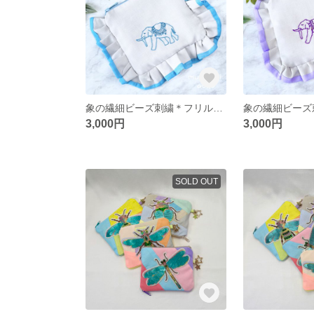
象の繊細ビーズ刺繍＊フリルジョーゼットポーチ
3,000円
3,000円
SOLD OUT