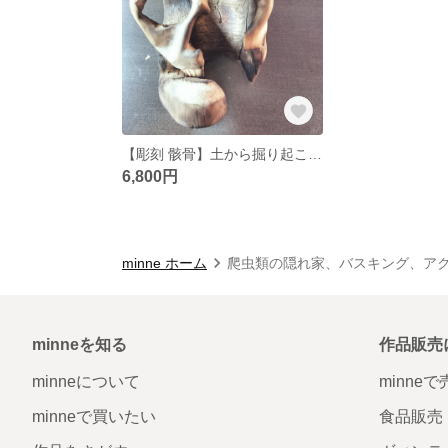
【彫刻 骸骨】土から掘り起こした骸骨をイメージしました。爬虫類の隠れ家等に
6,800円
minne ホーム
爬虫類の隠れ家、バスキング、アク
minneを知る
作品販売
minneについて
minne
minneで買いたい
食品販売