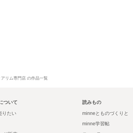
アリム専門店 の作品一覧
について
読みもの
で売りたい
minneとものづくりと
minne学習帖