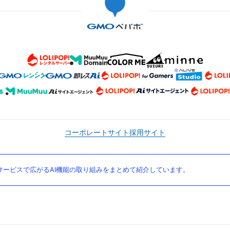
コーポレートサイト
採用サイト
ービスで広がるAI機能の取り組みをまとめて紹介しています。