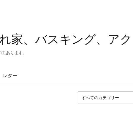
れ家、バスキング、アク
加工あります。
レター