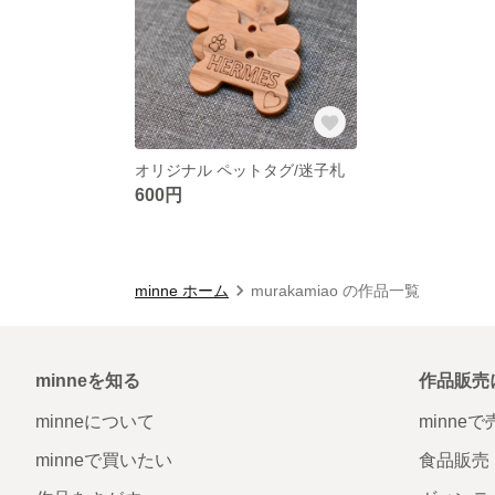
オリジナル ペットタグ/迷子札
600円
minne ホーム
murakamiao の作品一覧
minneを知る
作品販売
minneについて
minne
minneで買いたい
食品販売