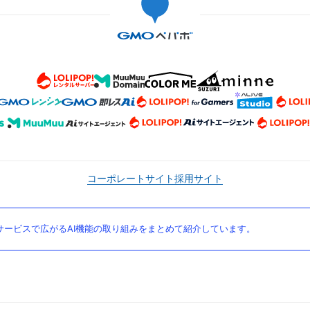
コーポレートサイト
採用サイト
ービスで広がるAI機能の取り組みをまとめて紹介しています。