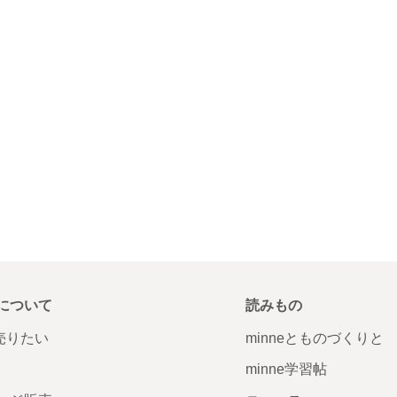
について
読みもの
で売りたい
minneとものづくりと
minne学習帖