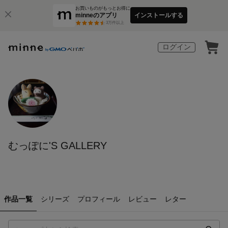
お買いものがもっとお得に
minneのアプリ
インストールする
3
万件以上
ログイン
むっぽに'S GALLERY
作品一覧
シリーズ
プロフィール
レビュー
レター