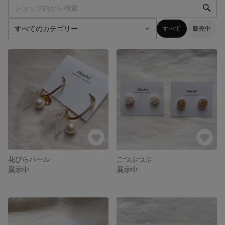
すべて
販売中
花びらパール
こつぶつぶ
展示中
展示中