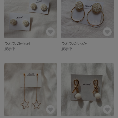
つぶつぶ[white]
つぶつぶわっか
展示中
展示中