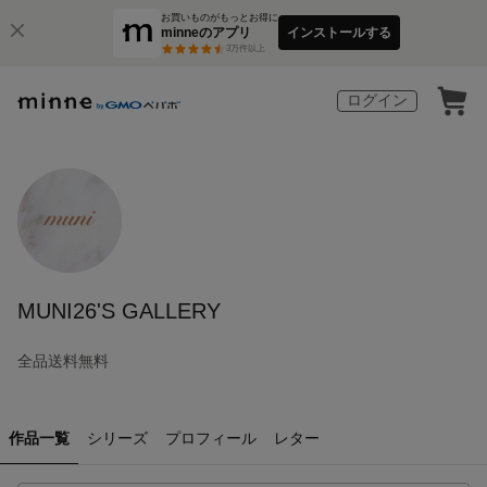
お買いものがもっとお得に
minneのアプリ
インストールする
3
万件以上
ログイン
MUNI26'S GALLERY
全品送料無料
作品一覧
シリーズ
プロフィール
レター