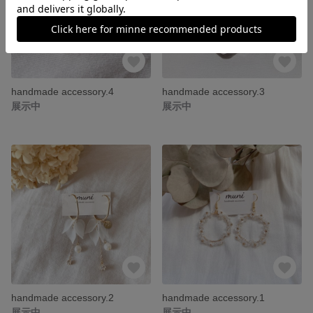
handmade accessory.4
handmade accessory.3
展示中
展示中
handmade accessory.2
handmade accessory.1
展示中
展示中