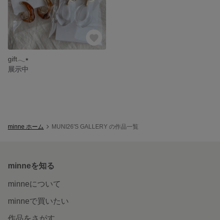
gift𓂃٭
展示中
minne ホーム
MUNI26'S GALLERY の作品一覧
minneを知る
minneについて
minneで買いたい
作品をさがす