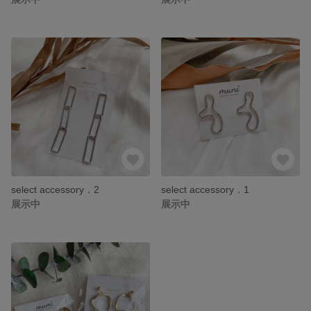
select accessory．2
select accessory．1
展示中
展示中