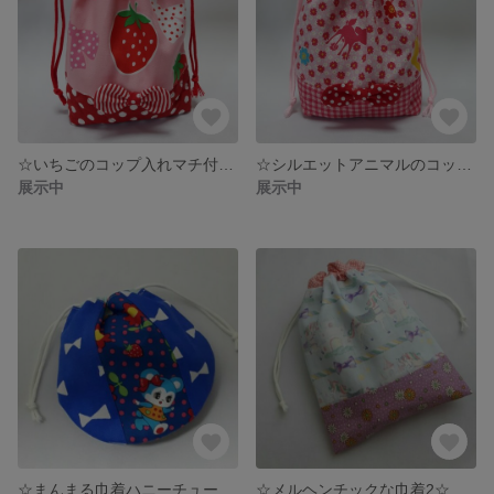
☆いちごのコップ入れマチ付き☆
☆シルエットアニマルのコップ入れマチ付き☆
展示中
展示中
☆まんまる巾着ハニーチューン青☆
☆メルヘンチックな巾着2☆