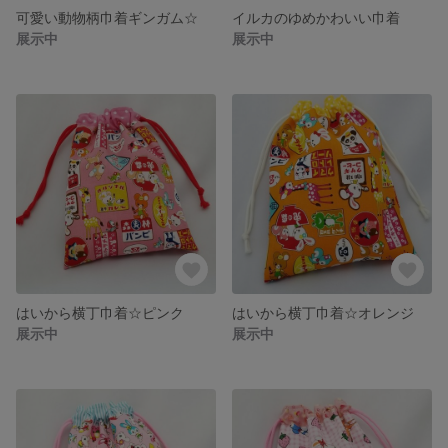
可愛い動物柄巾着ギンガム☆
イルカのゆめかわいい巾着
展示中
展示中
はいから横丁巾着☆ピンク
はいから横丁巾着☆オレンジ
展示中
展示中