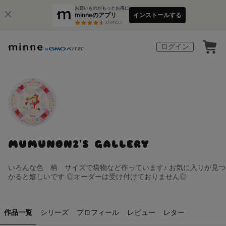
お買いものがもっとお得に
minneのアプリ
インストールする
3
万件以上
ログイン
MUMUNON2'S GALLERY
いろんな色 柄 サイズで袋物など作っています♪ お気に入りが見つ
かると嬉しいです ◎オーダーは受け付けておりません◎
作品一覧
シリーズ
プロフィール
レビュー
レター