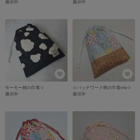
展示中
展示中
モーモー柄の巾着☆
☆パッチワーク柄の巾着mb☆
展示中
展示中