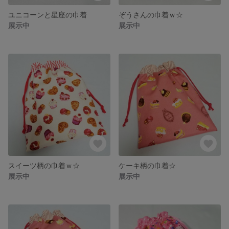
ユニコーンと星座の巾着
ぞうさんの巾着ｗ☆
展示中
展示中
スイーツ柄の巾着ｗ☆
ケーキ柄の巾着☆
展示中
展示中