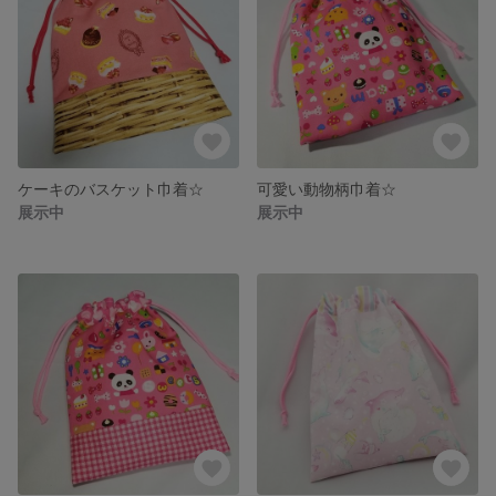
ケーキのバスケット巾着☆
可愛い動物柄巾着☆
展示中
展示中