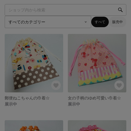
すべて
販売中
郵便ねこちゃんの巾着☆
女の子柄のゆめ可愛い巾着☆
展示中
展示中