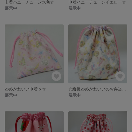
巾着ハニーチューン水色☆
巾着ハニーチューンイエロー☆
展示中
展示中
ゆめかわいい巾着ｐ☆
☆縦長ゆめかわいいのお弁当袋☆ｗ
展示中
展示中