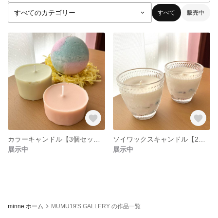
すべて
販売中
カラーキャンドル【3個セット】
ソイワックスキャンドル【2個セット】〜ガラスのカケラ
展示中
展示中
minne ホーム
MUMU19'S GALLERY の作品一覧