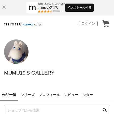
お買いものがもっとお得に
minneのアプリ
インストールする
3
万件以上
ログイン
MUMU19'S GALLERY
作品一覧
シリーズ
プロフィール
レビュー
レター