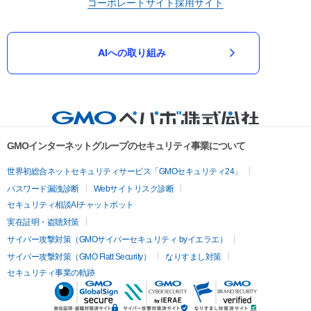
コーポレートサイト
採用サイト
AIへの取り組み
GMOインターネットグループのセキュリティ事業について
世界初総合ネットセキュリティサービス「GMOセキュリティ24」
パスワード漏洩診断
Webサイトリスク診断
セキュリティ相談AIチャットボット
実在証明・盗聴対策
サイバー攻撃対策（GMOサイバーセキュリティ byイエラエ）
サイバー攻撃対策（GMO Flatt Security）
なりすまし対策
セキュリティ事業の軌跡