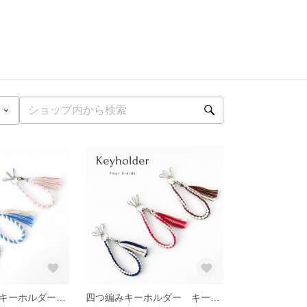
スパイラル編みキーホルダー キーリング ストラップ 板ナスカン おしゃれ かわいい レディース スマートキー カギ ギフト プレゼント
四つ編みキーホルダー キーリング ストラップ 板ナスカン おしゃれ かわいい レディース スマートキー カギ ギフト プレゼント