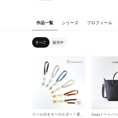
作品一覧
シリーズ
プロフィール
すべて
販売中
リール付きキーホルダー＊選べる生地と金具 [受注生産/ガラスストーン/ナスカン]