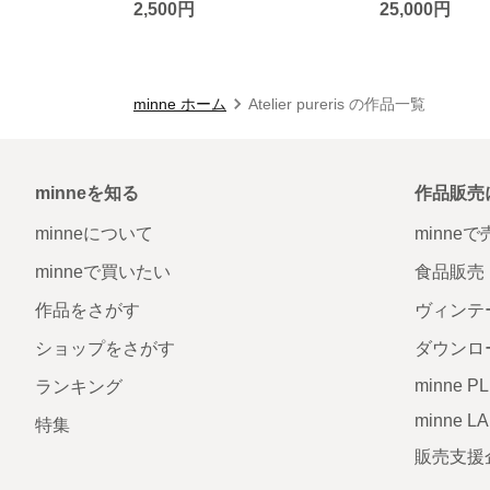
2,500円
25,000円
minne ホーム
Atelier pureris の作品一覧
minneを知る
作品販売
minneについて
minne
minneで買いたい
食品販売
作品をさがす
ヴィンテ
ショップをさがす
ダウンロ
minne P
ランキング
minne L
特集
販売支援