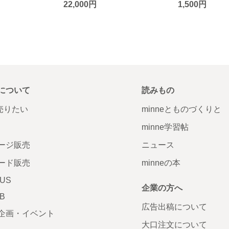
22,000円
1,500円
について
読みもの
で売りたい
minneとものづくりと
minne学習帖
ージ販売
ニュース
ード販売
minneの本
LUS
企業の方へ
AB
広告出稿について
企画・イベント
大口注文について