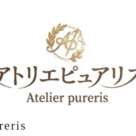
reris