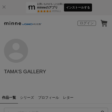
お買いものがもっとお得に
minneのアプリ
インストールする
3
万件以上
ログイン
TAMA'S GALLERY
作品一覧
シリーズ
プロフィール
レター