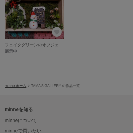
フェイクグリーンのオブジェ 【雪だるま】
展示中
minne ホーム
TAMA'S GALLERY の作品一覧
minneを知る
minneについて
minneで買いたい