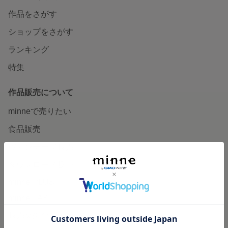
作品をさがす
ショップをさがす
ランキング
特集
作品販売について
minneで売りたい
食品販売
ヴィンテージ販売
ダウンロード販売
minne PLUS
minne LAB
販売支援企画・イベント