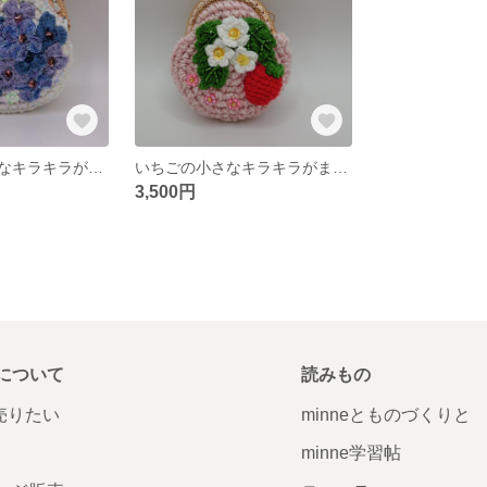
あじさいの小さなキラキラがま口ポーチ（青紫）
いちごの小さなキラキラがま口ポーチ✨（バッグチャーム）
3,500円
について
読みもの
で売りたい
minneとものづくりと
minne学習帖