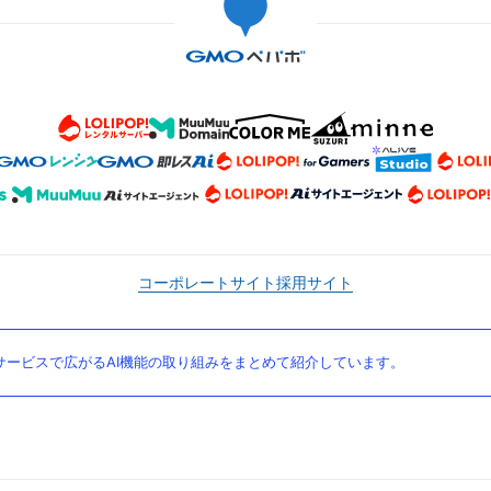
コーポレートサイト
採用サイト
ービスで広がるAI機能の取り組みをまとめて紹介しています。