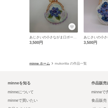
あじさいの小さながま口ポーチ（モチーフ編み&ビーズ刺繍）
3,500円
3,500円
minne ホーム
mukoritta の作品一覧
minneを知る
作品販売
minneについて
minne
minneで買いたい
食品販売