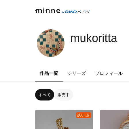
mukoritta
作品一覧
シリーズ
プロフィール
すべて
販売中
残り1点