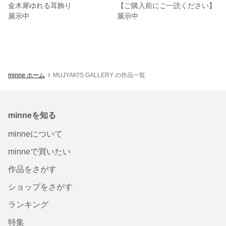
金木犀ゆれる耳飾り
【ご購入前にご一読ください】
展示中
展示中
minne ホーム
MUJYAKI'S GALLERY の作品一覧
minneを知る
minneについて
minneで買いたい
作品をさがす
ショップをさがす
ランキング
特集