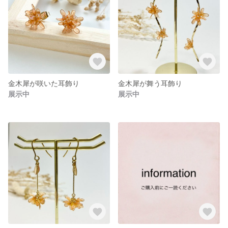
金木犀が咲いた耳飾り
金木犀が舞う耳飾り
展示中
展示中