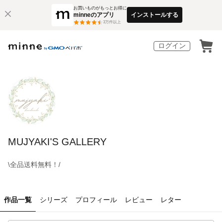
お買いものがもっとお得に
minneのアプリ
インストールする
3
万件以上
ログイン
MUJYAKI'S GALLERY
\全品送料無料！/
作品一覧
シリーズ
プロフィール
レビュー
レター