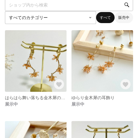
すべて
販売中
はらはら舞い落ちる金木犀の耳飾り
ゆらり金木犀の耳飾り
展示中
展示中