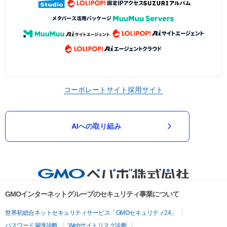
コーポレートサイト
採用サイト
AIへの取り組み
GMOインターネットグループのセキュリティ事業について
世界初総合ネットセキュリティサービス「GMOセキュリティ24」
パスワード漏洩診断
Webサイトリスク診断