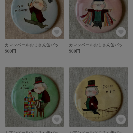
カマンベールおじさん缶バッジ Go higher
カマンベールおじさん缶バッジ Don’t worry
500円
500円
カマンベールおじさん缶バッジ One step at a time
カマンベールおじさん缶バッジ Join me?