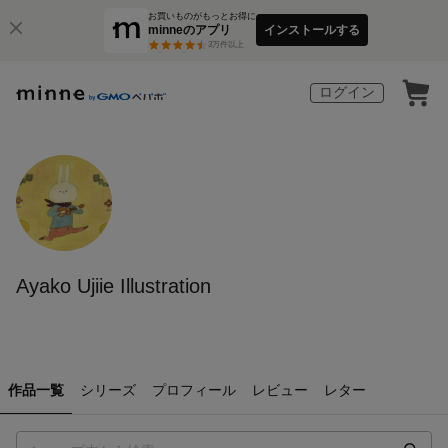
お買いものがもっとお得に
minneのアプリ
インストールする
3
万件以上
ログイン
Ayako Ujiie Illustration
作品一覧
シリーズ
プロフィール
レビュー
レター