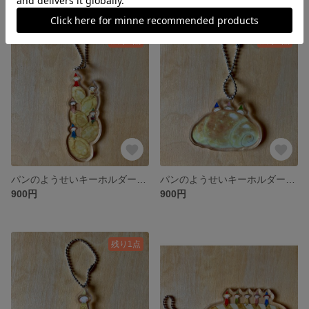
残り1点
残り1点
パンのようせいキーホルダー エピ
パンのようせいキーホルダー ロールパン
900円
900円
残り1点