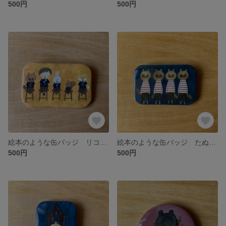
500円
500円
絵本のような缶バッジ リコーダー
絵本のような缶バッジ たぬき4兄弟
500円
500円