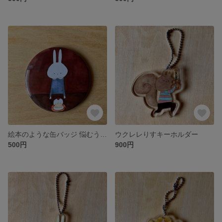
絵本のような缶バッジ 悩むうさぎ
ウクレレりすキーホルダー
500円
900円