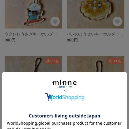
ウクレレうさぎキーホルダー
パンのようせいキーホルダー ワッフル
900円
900円
残り1点
残り1点
パンのようせいキーホルダー パン・オ・ショコラ
パンのようせいキーホルダー サンドイッチ
900円
900円