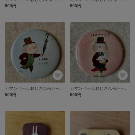
500円
500円
カマンベールおじさん缶バッジ I can do it!
カマンベールおじさん缶バッジ Happy?
500円
500円