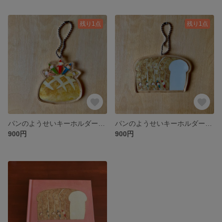
残り1点
残り1点
パンのようせいキーホルダー ブール
パンのようせいキーホルダー 食パン
900円
900円