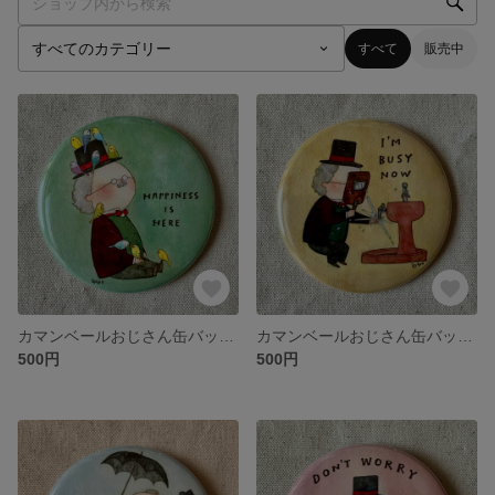
すべて
販売中
カマンベールおじさん缶バッジ Happiness is here
カマンベールおじさん缶バッジ I’m busy now
500円
500円