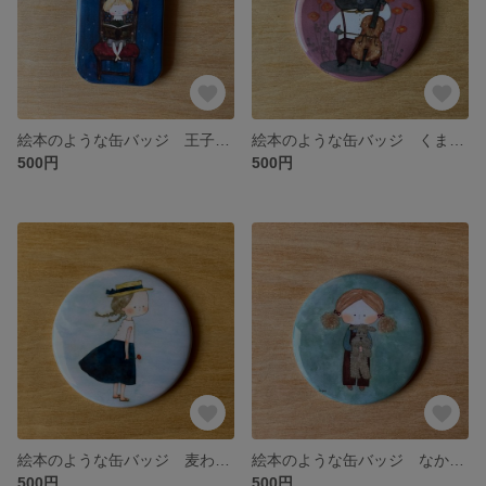
絵本のような缶バッジ 王子さま
絵本のような缶バッジ くまさんとチェロ
500円
500円
絵本のような缶バッジ 麦わら帽子と女の子
絵本のような缶バッジ なかよしの二人
500円
500円