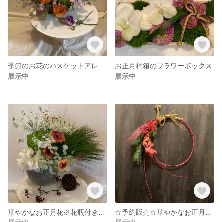
季節のお花のバスケットアレンジメント
お正月桐箱のフラワーボックス
展示中
展示中
華やかなお正月花※花瓶付き有※
☆予約販売☆華やかなお正月しめ飾り