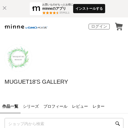
お買いものがもっとお得に
minneのアプリ
インストールする
3
万件以上
ログイン
MUGUET18'S GALLERY
作品一覧
シリーズ
プロフィール
レビュー
レター