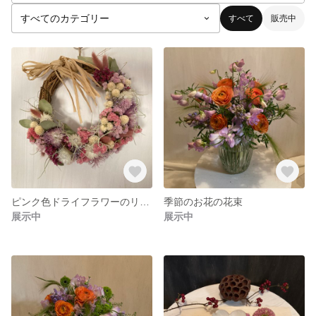
すべて
販売中
ピンク色ドライフラワーのリース
季節のお花の花束
展示中
展示中