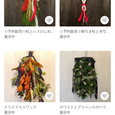
☆予約販売☆松とハスのしめ飾り
☆予約販売☆根引き松と水引きのお正月飾り
展示中
展示中
クリスマススワッグ
ホワイトとグリーンのガーランドスワッグ
展示中
展示中