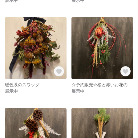
展示中
展示中
暖色系のスワッグ
☆予約販売☆松と赤いお花のお正月飾り
展示中
展示中