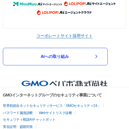
コーポレートサイト
採用サイト
AIへの取り組み
GMOインターネットグループのセキュリティ事業について
世界初総合ネットセキュリティサービス「GMOセキュリティ24」
パスワード漏洩診断
Webサイトリスク診断
セキュリティ相談AIチャットボット
実在証明・盗聴対策